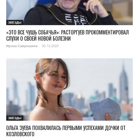
ЗВЁЗДЫ
«ЭТО ВСЕ ЧУШЬ СОБАЧЬЯ»: РАСТОРГУЕВ ПРОКОММЕНТИРОВАЛ
СЛУХИ О СВОЕЙ НОВОЙ БОЛЕЗНИ
30.12.2020
Ирэна Саврошина
-
ЗВЁЗДЫ
ОЛЬГА ЗУЕВА ПОХВАЛИЛАСЬ ПЕРВЫМИ УСПЕХАМИ ДОЧКИ ОТ
КОЗЛОВСКОГО