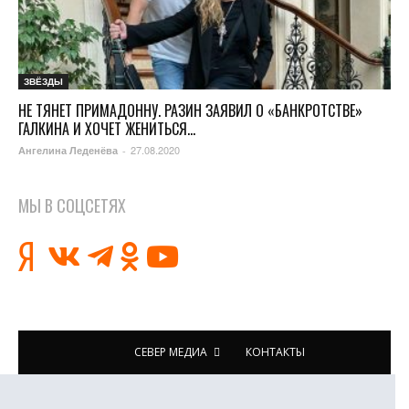
ЗВЁЗДЫ
НЕ ТЯНЕТ ПРИМАДОННУ. РАЗИН ЗАЯВИЛ О «БАНКРОТСТВЕ»
ГАЛКИНА И ХОЧЕТ ЖЕНИТЬСЯ...
27.08.2020
Ангелина Леденёва
-
МЫ В СОЦСЕТЯХ
СЕВЕР МЕДИА
КОНТАКТЫ