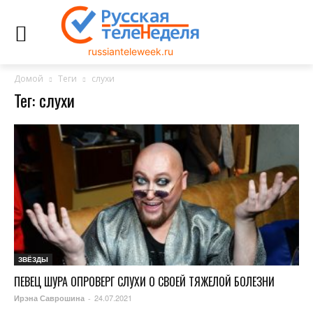
russianteleweek.ru
Домой
Теги
слухи
Тег: слухи
ЗВЁЗДЫ
ПЕВЕЦ ШУРА ОПРОВЕРГ СЛУХИ О СВОЕЙ ТЯЖЕЛОЙ БОЛЕЗНИ
24.07.2021
Ирэна Саврошина
-