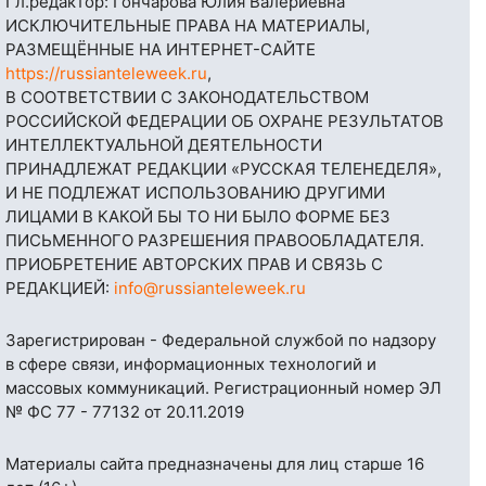
Гл.редактор: Гончарова Юлия Валериевна
ИСКЛЮЧИТЕЛЬНЫЕ ПРАВА НА МАТЕРИАЛЫ,
РАЗМЕЩЁННЫЕ НА ИНТЕРНЕТ-САЙТЕ
https://russianteleweek.ru
,
В СООТВЕТСТВИИ С ЗАКОНОДАТЕЛЬСТВОМ
РОССИЙСКОЙ ФЕДЕРАЦИИ ОБ ОХРАНЕ РЕЗУЛЬТАТОВ
ИНТЕЛЛЕКТУАЛЬНОЙ ДЕЯТЕЛЬНОСТИ
ПРИНАДЛЕЖАТ РЕДАКЦИИ «РУССКАЯ ТЕЛЕНЕДЕЛЯ»,
И НЕ ПОДЛЕЖАТ ИСПОЛЬЗОВАНИЮ ДРУГИМИ
ЛИЦАМИ В КАКОЙ БЫ ТО НИ БЫЛО ФОРМЕ БЕЗ
ПИСЬМЕННОГО РАЗРЕШЕНИЯ ПРАВООБЛАДАТЕЛЯ.
ПРИОБРЕТЕНИЕ АВТОРСКИХ ПРАВ И СВЯЗЬ С
РЕДАКЦИЕЙ:
info@russianteleweek.ru
Зарегистрирован - Федеральной службой по надзору
в сфере связи, информационных технологий и
массовых коммуникаций. Регистрационный номер ЭЛ
№ ФС 77 - 77132 от 20.11.2019
Материалы сайта предназначены для лиц старше 16