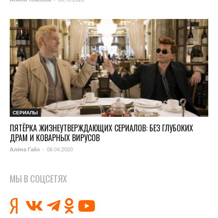
СЕРИАЛЫ
ПЯТЁРКА ЖИЗНЕУТВЕРЖДАЮЩИХ СЕРИАЛОВ: БЕЗ ГЛУБОКИХ
ДРАМ И КОВАРНЫХ ВИРУСОВ
06.04.2020
Алёна Гайх
-
МЫ В СОЦСЕТЯХ