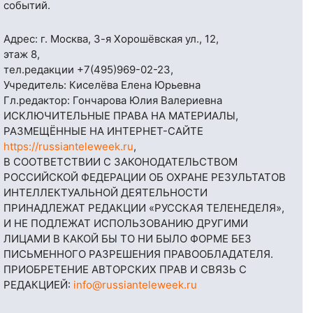
событий.
Адрес: г. Москва, 3-я Хорошёвская ул., 12,
этаж 8,
тел.редакции
+7(495)969-02-23
,
Учредитель: Киселёва Елена Юрьевна
Гл.редактор: Гончарова Юлия Валериевна
ИСКЛЮЧИТЕЛЬНЫЕ ПРАВА НА МАТЕРИАЛЫ,
РАЗМЕЩЁННЫЕ НА ИНТЕРНЕТ-САЙТЕ
https://russianteleweek.ru
,
В СООТВЕТСТВИИ С ЗАКОНОДАТЕЛЬСТВОМ
РОССИЙСКОЙ ФЕДЕРАЦИИ ОБ ОХРАНЕ РЕЗУЛЬТАТОВ
ИНТЕЛЛЕКТУАЛЬНОЙ ДЕЯТЕЛЬНОСТИ
ПРИНАДЛЕЖАТ РЕДАКЦИИ «РУССКАЯ ТЕЛЕНЕДЕЛЯ»,
И НЕ ПОДЛЕЖАТ ИСПОЛЬЗОВАНИЮ ДРУГИМИ
ЛИЦАМИ В КАКОЙ БЫ ТО НИ БЫЛО ФОРМЕ БЕЗ
ПИСЬМЕННОГО РАЗРЕШЕНИЯ ПРАВООБЛАДАТЕЛЯ.
ПРИОБРЕТЕНИЕ АВТОРСКИХ ПРАВ И СВЯЗЬ С
РЕДАКЦИЕЙ:
info@russianteleweek.ru