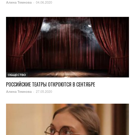
04.06.2020
Алина Темнова
-
ОБЩЕСТВО
РОССИЙСКИЕ ТЕАТРЫ ОТКРОЮТСЯ В СЕНТЯБРЕ
27.05.2020
Алина Темнова
-