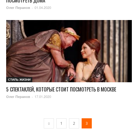
ПОСМОТРЕТЬ ДОМА
01.04.2020
Олег Перанов
-
СТИЛЬ ЖИЗНИ
5 СПЕКТАКЛЕЙ, КОТОРЫЕ СТОИТ ПОСМОТРЕТЬ В МОСКВЕ
17.01.2020
Олег Перанов
-
1
2
3