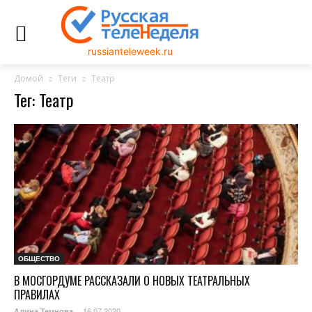
russianteleweek.ru
Домой
Теги
Театр
Тег: Театр
ОБЩЕСТВО
В МОСГОРДУМЕ РАССКАЗАЛИ О НОВЫХ ТЕАТРАЛЬНЫХ
ПРАВИЛАХ
16.07.2020
Алина Темнова
-