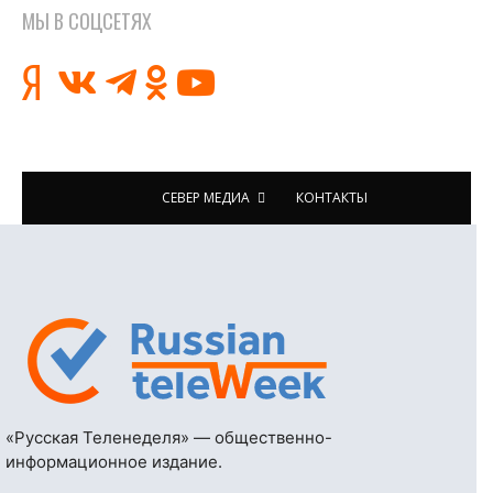
МЫ В СОЦСЕТЯХ
СЕВЕР МЕДИА
КОНТАКТЫ
«Русская Теленеделя» — общественно-
информационное издание.