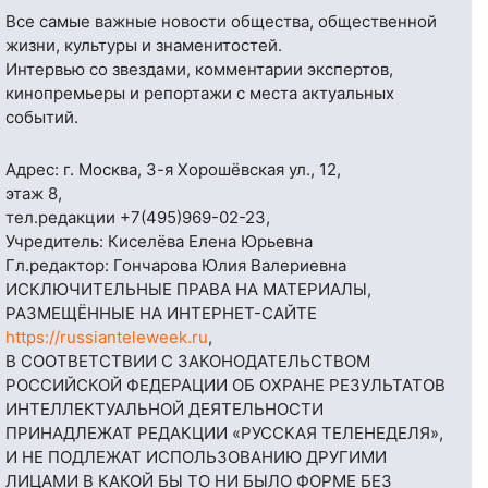
Все самые важные новости общества, общественной
жизни, культуры и знаменитостей.
Интервью со звездами, комментарии экспертов,
кинопремьеры и репортажи с места актуальных
событий.
Адрес: г. Москва, 3-я Хорошёвская ул., 12,
этаж 8,
тел.редакции
+7(495)969-02-23
,
Учредитель: Киселёва Елена Юрьевна
Гл.редактор: Гончарова Юлия Валериевна
ИСКЛЮЧИТЕЛЬНЫЕ ПРАВА НА МАТЕРИАЛЫ,
РАЗМЕЩЁННЫЕ НА ИНТЕРНЕТ-САЙТЕ
https://russianteleweek.ru
,
В СООТВЕТСТВИИ С ЗАКОНОДАТЕЛЬСТВОМ
РОССИЙСКОЙ ФЕДЕРАЦИИ ОБ ОХРАНЕ РЕЗУЛЬТАТОВ
ИНТЕЛЛЕКТУАЛЬНОЙ ДЕЯТЕЛЬНОСТИ
ПРИНАДЛЕЖАТ РЕДАКЦИИ «РУССКАЯ ТЕЛЕНЕДЕЛЯ»,
И НЕ ПОДЛЕЖАТ ИСПОЛЬЗОВАНИЮ ДРУГИМИ
ЛИЦАМИ В КАКОЙ БЫ ТО НИ БЫЛО ФОРМЕ БЕЗ