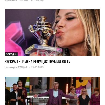
ЗВЁЗДЫ
РАСКРЫТЫ ИМЕНА ВЕДУЩИХ ПРЕМИИ RU.TV
19.05.2023
редакция RTWeek
-