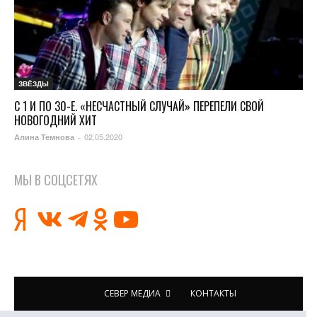
ЗВЁЗДЫ
С 1 И ПО 30-Е. «НЕСЧАСТНЫЙ СЛУЧАЙ» ПЕРЕПЕЛИ СВОЙ
НОВОГОДНИЙ ХИТ
02.05.2020
Алина Темнова
-
МЫ В СОЦСЕТЯХ
СЕВЕР МЕДИА
КОНТАКТЫ