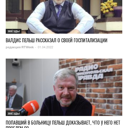
ЗВЁЗДЫ
ВАЛДИС ПЕЛЬШ РАССКАЗАЛ О СВОЕЙ ГОСПИТАЛИЗАЦИИ
01.04.2022
редакция RTWeek
-
ЗВЁЗДЫ
ПОПАВШИЙ В БОЛЬНИЦУ ПЕЛЬШ ДОКАЗЫВАЕТ, ЧТО У НЕГО НЕТ