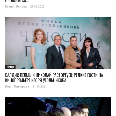
ПРОБЛЕМ СО...
29.03.2022
Ксения Яснова
-
КИНО
ВАЛДИС ПЕЛЬШ И НИКОЛАЙ РАСТОРГУЕВ: РЕДКИЕ ГОСТИ НА
КИНОПРЕМЬЕРЕ ИГОРЯ УГОЛЬНИКОВА
21.10.2021
Юлия Гончарова
-