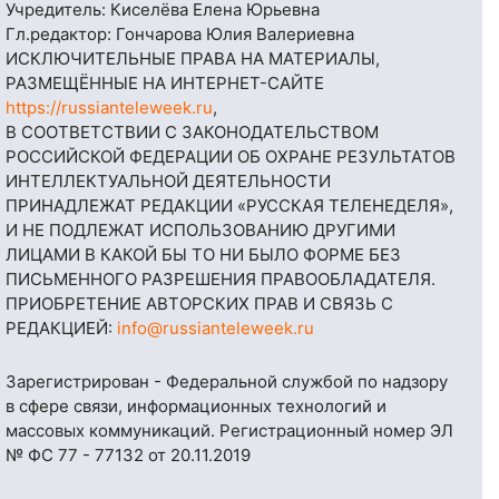
Учредитель: Киселёва Елена Юрьевна
Гл.редактор: Гончарова Юлия Валериевна
ИСКЛЮЧИТЕЛЬНЫЕ ПРАВА НА МАТЕРИАЛЫ,
РАЗМЕЩЁННЫЕ НА ИНТЕРНЕТ-САЙТЕ
https://russianteleweek.ru
,
В СООТВЕТСТВИИ С ЗАКОНОДАТЕЛЬСТВОМ
РОССИЙСКОЙ ФЕДЕРАЦИИ ОБ ОХРАНЕ РЕЗУЛЬТАТОВ
ИНТЕЛЛЕКТУАЛЬНОЙ ДЕЯТЕЛЬНОСТИ
ПРИНАДЛЕЖАТ РЕДАКЦИИ «РУССКАЯ ТЕЛЕНЕДЕЛЯ»,
И НЕ ПОДЛЕЖАТ ИСПОЛЬЗОВАНИЮ ДРУГИМИ
ЛИЦАМИ В КАКОЙ БЫ ТО НИ БЫЛО ФОРМЕ БЕЗ
ПИСЬМЕННОГО РАЗРЕШЕНИЯ ПРАВООБЛАДАТЕЛЯ.
ПРИОБРЕТЕНИЕ АВТОРСКИХ ПРАВ И СВЯЗЬ С
РЕДАКЦИЕЙ:
info@russianteleweek.ru
Зарегистрирован - Федеральной службой по надзору
в сфере связи, информационных технологий и
массовых коммуникаций. Регистрационный номер ЭЛ
№ ФС 77 - 77132 от 20.11.2019