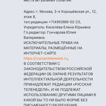
места актуальных событий.
Адрес: г. Москва, 3-я Хорошёвская ул., 12,
этаж 8,
тел.редакции
+7(495)969-02-23
,
Учредитель: Киселёва Елена Юрьевна
Гл.редактор: Гончарова Юлия
Валериевна
ИСКЛЮЧИТЕЛЬНЫЕ ПРАВА НА
МАТЕРИАЛЫ, РАЗМЕЩЁННЫЕ НА
ИНТЕРНЕТ-САЙТЕ
https://russianteleweek.ru
,
В СООТВЕТСТВИИ С
ЗАКОНОДАТЕЛЬСТВОМ РОССИЙСКОЙ
ФЕДЕРАЦИИ ОБ ОХРАНЕ РЕЗУЛЬТАТОВ
ИНТЕЛЛЕКТУАЛЬНОЙ ДЕЯТЕЛЬНОСТИ
ПРИНАДЛЕЖАТ РЕДАКЦИИ «РУССКАЯ
ТЕЛЕНЕДЕЛЯ», И НЕ ПОДЛЕЖАТ
ИСПОЛЬЗОВАНИЮ ДРУГИМИ ЛИЦАМИ В
КАКОЙ БЫ ТО НИ БЫЛО ФОРМЕ БЕЗ
ПИСЬМЕННОГО РАЗРЕШЕНИЯ