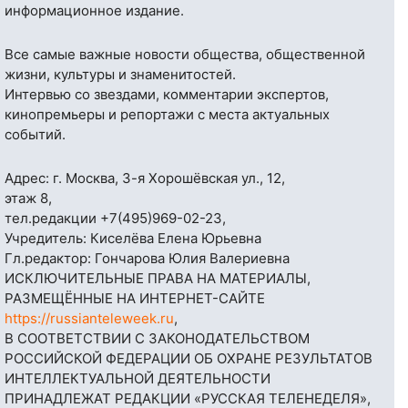
информационное издание.
Все самые важные новости общества, общественной
жизни, культуры и знаменитостей.
Интервью со звездами, комментарии экспертов,
кинопремьеры и репортажи с места актуальных
событий.
Адрес: г. Москва, 3-я Хорошёвская ул., 12,
этаж 8,
тел.редакции
+7(495)969-02-23
,
Учредитель: Киселёва Елена Юрьевна
Гл.редактор: Гончарова Юлия Валериевна
ИСКЛЮЧИТЕЛЬНЫЕ ПРАВА НА МАТЕРИАЛЫ,
РАЗМЕЩЁННЫЕ НА ИНТЕРНЕТ-САЙТЕ
https://russianteleweek.ru
,
В СООТВЕТСТВИИ С ЗАКОНОДАТЕЛЬСТВОМ
РОССИЙСКОЙ ФЕДЕРАЦИИ ОБ ОХРАНЕ РЕЗУЛЬТАТОВ
ИНТЕЛЛЕКТУАЛЬНОЙ ДЕЯТЕЛЬНОСТИ
ПРИНАДЛЕЖАТ РЕДАКЦИИ «РУССКАЯ ТЕЛЕНЕДЕЛЯ»,