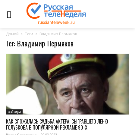
russianteleweek.ru
Домой
Теги
Владимир Пермяков
Тег: Владимир Пермяков
ЗВЁЗДЫ
КАК СЛОЖИЛАСЬ СУДЬБА АКТЕРА, СЫГРАВШЕГО ЛЕНЮ
ГОЛУБКОВА В ПОПУЛЯРНОЙ РЕКЛАМЕ 90-Х
20.03.2022
Ирэна Саврошина
-