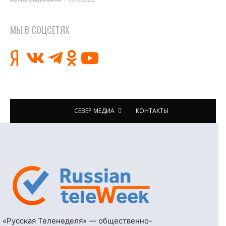
МЫ В СОЦСЕТЯХ
СЕВЕР МЕДИА
КОНТАКТЫ
«Русская Теленеделя» — общественно-