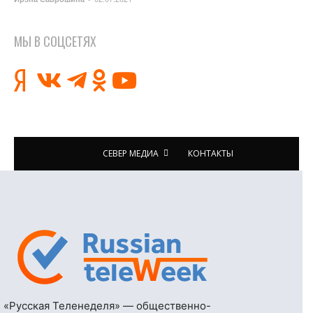
МЫ В СОЦСЕТЯХ
СЕВЕР МЕДИА
КОНТАКТЫ
«Русская Теленеделя» — общественно-