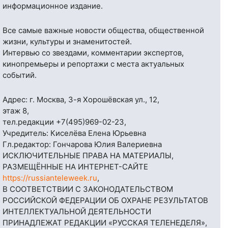
информационное издание.
Все самые важные новости общества, общественной
жизни, культуры и знаменитостей.
Интервью со звездами, комментарии экспертов,
кинопремьеры и репортажи с места актуальных
событий.
Адрес: г. Москва, 3-я Хорошёвская ул., 12,
этаж 8,
тел.редакции
+7(495)969-02-23
,
Учредитель: Киселёва Елена Юрьевна
Гл.редактор: Гончарова Юлия Валериевна
ИСКЛЮЧИТЕЛЬНЫЕ ПРАВА НА МАТЕРИАЛЫ,
РАЗМЕЩЁННЫЕ НА ИНТЕРНЕТ-САЙТЕ
https://russianteleweek.ru
,
В СООТВЕТСТВИИ С ЗАКОНОДАТЕЛЬСТВОМ
РОССИЙСКОЙ ФЕДЕРАЦИИ ОБ ОХРАНЕ РЕЗУЛЬТАТОВ
ИНТЕЛЛЕКТУАЛЬНОЙ ДЕЯТЕЛЬНОСТИ
ПРИНАДЛЕЖАТ РЕДАКЦИИ «РУССКАЯ ТЕЛЕНЕДЕЛЯ»,