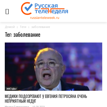
russianteleweek.ru
Домой
Теги
заболевание
Тег: заболевание
ЗВЁЗДЫ
МЕДИКИ ПОДОЗРЕВАЮТ У ЕВГЕНИЯ ПЕТРОСЯНА ОЧЕНЬ
НЕПРИЯТНЫЙ НЕДУГ
16.08.2021
Ирэна Саврошина
-