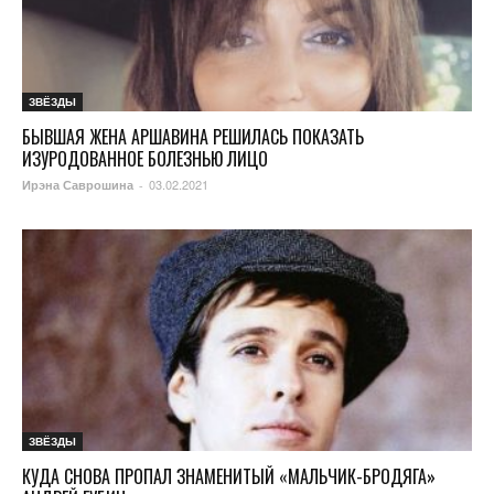
ЗВЁЗДЫ
БЫВШАЯ ЖЕНА АРШАВИНА РЕШИЛАСЬ ПОКАЗАТЬ
ИЗУРОДОВАННОЕ БОЛЕЗНЬЮ ЛИЦО
03.02.2021
Ирэна Саврошина
-
ЗВЁЗДЫ
КУДА СНОВА ПРОПАЛ ЗНАМЕНИТЫЙ «МАЛЬЧИК-БРОДЯГА»