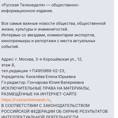
«Русская Теленеделя» — общественно-
информационное издание.
Все самые важные новости общества, общественной
жизни, культуры и знаменитостей.
Интервью со звездами, комментарии экспертов,
кинопремьеры и репортажи с места актуальных
событий.
Адрес: г. Москва, 3-я Хорошёвская ул., 12,
этаж 8,
тел.редакции
+7(495)969-02-23
,
Учредитель: Киселёва Елена Юрьевна
Гл.редактор: Гончарова Юлия Валериевна
ИСКЛЮЧИТЕЛЬНЫЕ ПРАВА НА МАТЕРИАЛЫ,
РАЗМЕЩЁННЫЕ НА ИНТЕРНЕТ-САЙТЕ
https://russianteleweek.ru
,
В СООТВЕТСТВИИ С ЗАКОНОДАТЕЛЬСТВОМ
РОССИЙСКОЙ ФЕДЕРАЦИИ ОБ ОХРАНЕ РЕЗУЛЬТАТОВ
ИНТЕЛЛЕКТУАЛЬНОЙ ДЕЯТЕЛЬНОСТИ