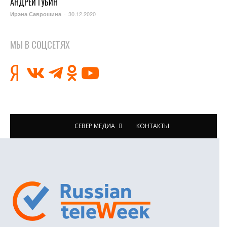
АНДРЕЙ ГУБИН
30.12.2020
Ирэна Саврошина
-
МЫ В СОЦСЕТЯХ
СЕВЕР МЕДИА
КОНТАКТЫ