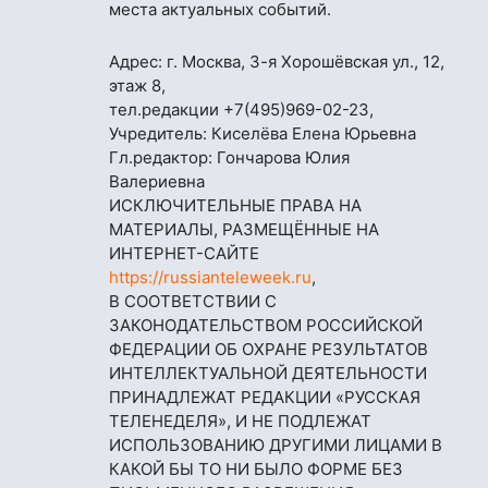
места актуальных событий.
Адрес: г. Москва, 3-я Хорошёвская ул., 12,
этаж 8,
тел.редакции
+7(495)969-02-23
,
Учредитель: Киселёва Елена Юрьевна
Гл.редактор: Гончарова Юлия
Валериевна
ИСКЛЮЧИТЕЛЬНЫЕ ПРАВА НА
МАТЕРИАЛЫ, РАЗМЕЩЁННЫЕ НА
ИНТЕРНЕТ-САЙТЕ
https://russianteleweek.ru
,
В СООТВЕТСТВИИ С
ЗАКОНОДАТЕЛЬСТВОМ РОССИЙСКОЙ
ФЕДЕРАЦИИ ОБ ОХРАНЕ РЕЗУЛЬТАТОВ
ИНТЕЛЛЕКТУАЛЬНОЙ ДЕЯТЕЛЬНОСТИ
ПРИНАДЛЕЖАТ РЕДАКЦИИ «РУССКАЯ
ТЕЛЕНЕДЕЛЯ», И НЕ ПОДЛЕЖАТ
ИСПОЛЬЗОВАНИЮ ДРУГИМИ ЛИЦАМИ В
КАКОЙ БЫ ТО НИ БЫЛО ФОРМЕ БЕЗ