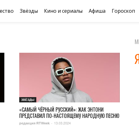
ество
Звёзды
Кино и сериалы
Афиша
Гороскоп
М
ЗВЁЗДЫ
«САМЫЙ ЧЁРНЫЙ РУССКИЙ»: ЖАК ЭНТОНИ
ПРЕДСТАВИЛ ПО-НАСТОЯЩЕМУ НАРОДНУЮ ПЕСНЮ
13.03.2024
редакция RTWeek
-