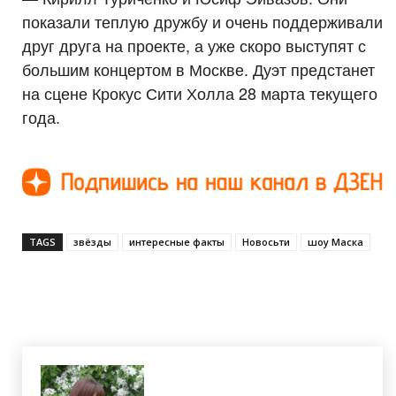
показали теплую дружбу и очень поддерживали
друг друга на проекте, а уже скоро выступят с
большим концертом в Москве. Дуэт предстанет
на сцене Крокус Сити Холла 28 марта текущего
года.
TAGS
звёзды
интересные факты
Новосьти
шоу Маска