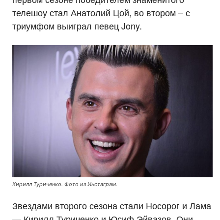
телешоу стал Анатолий Цой, во втором – с
триумфом выиграл певец Jony.
Кирилл Туриченко. Фото из Инстаграм.
Звездами второго сезона стали Носорог и Лама
— Кирилл Туриченко и Юсиф Эйвазов. Они