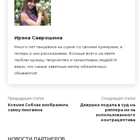
Ирэна Саврошина
Много лет танцевала на сцене со своими кумирами, а
теперь о них рассказываю. Больше всего на свете
люблю музыку, творчество и талантливых людей! И
верю, что самые заветные мечты обязательно
сбываются!
Предыдущая статья
Следующая статья
Ксения Собчак изобразила
Девушка подала в суд на
самку пингвина
рэппера из-за
использованного
контрацептива
НОВОСТИ ПАРТНЕРОВ