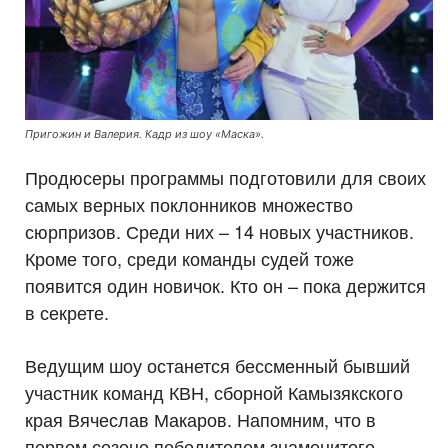
Пригожин и Валерия. Кадр из шоу «Маска».
Продюсеры программы подготовили для своих
самых верных поклонников множество
сюрпризов. Среди них – 14 новых участников.
Кроме того, среди команды судей тоже
появится один новичок. Кто он – пока держится
в секрете.
Ведущим шоу останется бессменный бывший
участник команд КВН, сборной Камызякского
края Вячеслав Макаров. Напомним, что в
первом сезоне победителем знаменитого