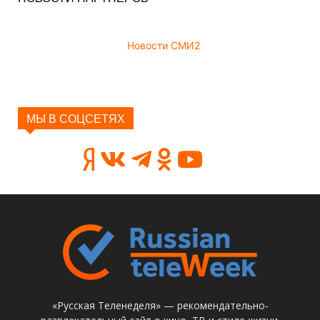
Новости СМИ2
МЫ В СОЦСЕТЯХ
«Русская Теленеделя» — рекомендательно-