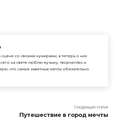
а
 сцене со своими кумирами, а теперь о них
сего на свете люблю музыку, творчество и
верю, что самые заветные мечты обязательно
Следующая статья
Путешествие в город мечты