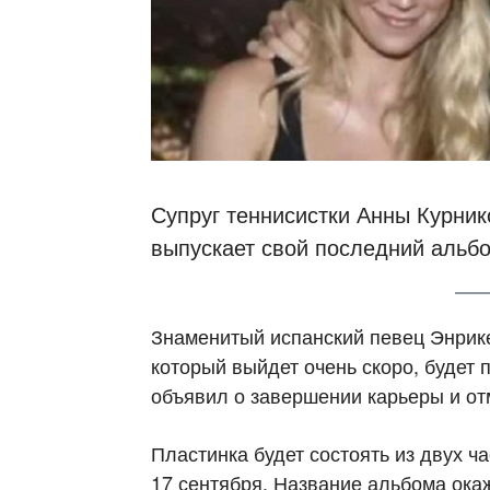
Супруг теннисистки Анны Курник
выпускает свой последний альб
Знаменитый испанский певец Энрике
который выйдет очень скоро, будет 
объявил о завершении карьеры и отм
Пластинка будет состоять из двух ч
17 сентября. Название альбома ока