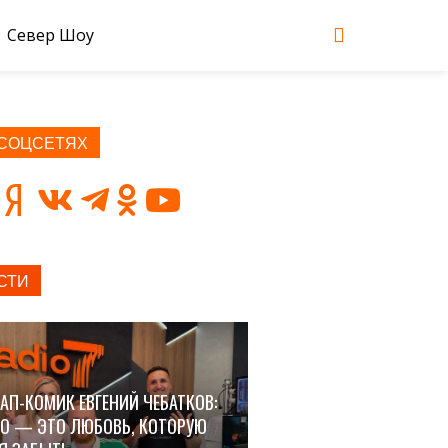
Север Шоу
 СОЦСЕТЯХ
СТИ
АП-КОМИК ЕВГЕНИЙ ЧЕБАТКОВ:
О — ЭТО ЛЮБОВЬ, КОТОРУЮ