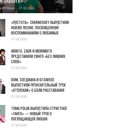
Я ЗАБЫТЬ»
07.08.2026
я RTWeek
-
«ПУСТОТА»: CHERNOSHEY ВЫПУСТИЛИ
НОВУЮ ПЕСНЮ, ПОСВЯЩЕННУЮ
ВОСПОМИНАНИЯМ О ЛЮБИМЫХ
07.08.2026
ARINTU, ZAUR И MEIRINKITO
ПРЕДСТАВИЛИ СИНГЛ «БЕЗ ЛИШНИХ
СЛОВ»
07.08.2026
DONI, СОГДИАНА И DJ DAVEED
ВЫПУСТИЛИ ПРОНЗИТЕЛЬНЫЙ ТРЕК
«ОТПУСКАЙ» О БОЛИ РАССТАВАНИЯ
07.08.2026
TOMA POLAK ВЫПУСТИЛА СТРАСТНОЕ
«ТАНГО» — НОВЫЙ ТРЕК О
ПОГЛОЩАЮЩЕЙ ЛЮБВИ
07.08.2026