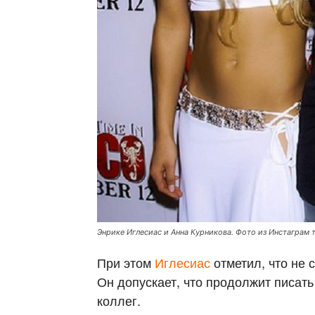
Энрике Иглесиас и Анна Курникова. Фото из Инстаграм 
При этом
Иглесиас
отметил, что не 
Он допускает, что продолжит писать
коллег.