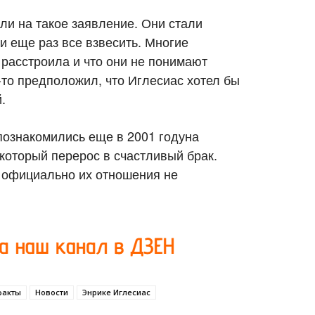
ли на такое заявление. Они стали
и еще раз все взвесить. Многие
х расстроила и что они не понимают
-то предположил, что Иглесиас хотел бы
.
познакомились еще в 2001 годуна
который перерос в счастливый брак.
я официально их отношения не
факты
Новости
Энрике Иглесиас