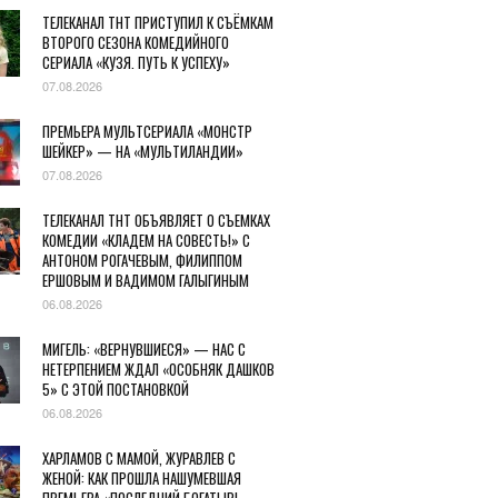
ТЕЛЕКАНАЛ ТНТ ПРИСТУПИЛ К СЪЁМКАМ
ВТОРОГО СЕЗОНА КОМЕДИЙНОГО
СЕРИАЛА «КУЗЯ. ПУТЬ К УСПЕХУ»
07.08.2026
ПРЕМЬЕРА МУЛЬТСЕРИАЛА «МОНСТР
ШЕЙКЕР» — НА «МУЛЬТИЛАНДИИ»
07.08.2026
ТЕЛЕКАНАЛ ТНТ ОБЪЯВЛЯЕТ О СЪЕМКАХ
КОМЕДИИ «КЛАДЕМ НА СОВЕСТЬ!» С
АНТОНОМ РОГАЧЕВЫМ, ФИЛИППОМ
ЕРШОВЫМ И ВАДИМОМ ГАЛЫГИНЫМ
06.08.2026
МИГЕЛЬ: «ВЕРНУВШИЕСЯ» — НАС С
НЕТЕРПЕНИЕМ ЖДАЛ «ОСОБНЯК ДАШКОВ
5» С ЭТОЙ ПОСТАНОВКОЙ
06.08.2026
ХАРЛАМОВ С МАМОЙ, ЖУРАВЛЕВ С
ЖЕНОЙ: КАК ПРОШЛА НАШУМЕВШАЯ