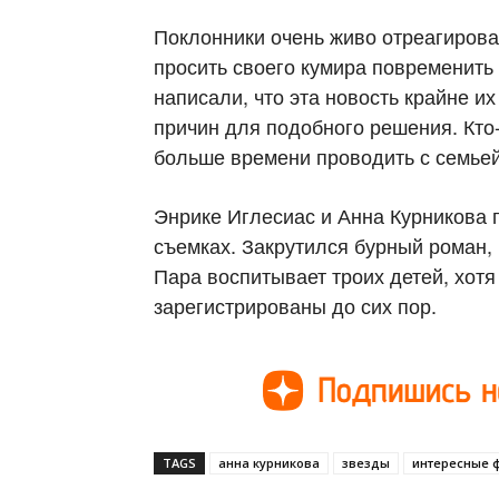
Поклонники очень живо отреагирова
просить своего кумира повременить 
написали, что эта новость крайне и
причин для подобного решения. Кто
больше времени проводить с семьей
Энрике Иглесиас и Анна Курникова 
съемках. Закрутился бурный роман, 
Пара воспитывает троих детей, хот
зарегистрированы до сих пор.
TAGS
анна курникова
звезды
интересные 