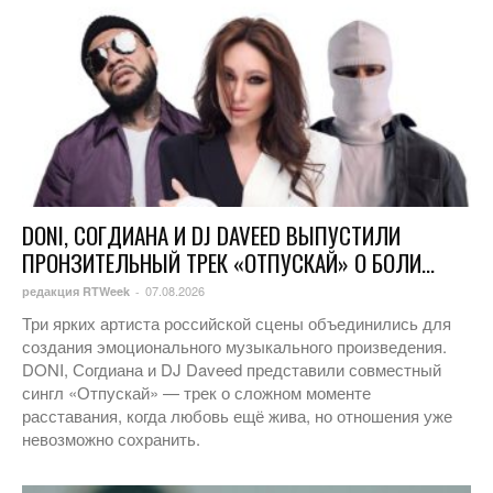
DONI, СОГДИАНА И DJ DAVEED ВЫПУСТИЛИ
ПРОНЗИТЕЛЬНЫЙ ТРЕК «ОТПУСКАЙ» О БОЛИ...
07.08.2026
редакция RTWeek
-
Три ярких артиста российской сцены объединились для
создания эмоционального музыкального произведения.
DONI, Согдиана и DJ Daveed представили совместный
сингл «Отпускай» — трек о сложном моменте
расставания, когда любовь ещё жива, но отношения уже
невозможно сохранить.