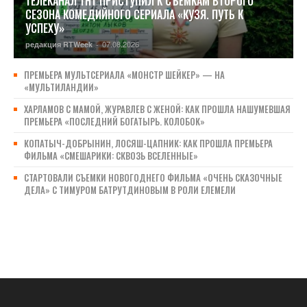
ТЕЛЕКАНАЛ ТНТ ПРИСТУПИЛ К СЪЁМКАМ ВТОРОГО
СЕЗОНА КОМЕДИЙНОГО СЕРИАЛА «КУЗЯ. ПУТЬ К
УСПЕХУ»
07.08.2026
редакция RTWeek
-
ПРЕМЬЕРА МУЛЬТСЕРИАЛА «МОНСТР ШЕЙКЕР» — НА
«МУЛЬТИЛАНДИИ»
ХАРЛАМОВ С МАМОЙ, ЖУРАВЛЕВ С ЖЕНОЙ: КАК ПРОШЛА НАШУМЕВШАЯ
ПРЕМЬЕРА «ПОСЛЕДНИЙ БОГАТЫРЬ. КОЛОБОК»
КОПАТЫЧ-ДОБРЫНИН, ЛОСЯШ-ЦАПНИК: КАК ПРОШЛА ПРЕМЬЕРА
ФИЛЬМА «СМЕШАРИКИ: СКВОЗЬ ВСЕЛЕННЫЕ»
СТАРТОВАЛИ СЪЕМКИ НОВОГОДНЕГО ФИЛЬМА «ОЧЕНЬ СКАЗОЧНЫЕ
ДЕЛА» С ТИМУРОМ БАТРУТДИНОВЫМ В РОЛИ ЕЛЕМЕЛИ