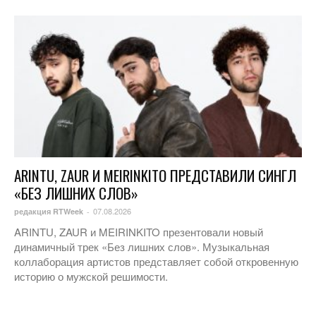
ARINTU, ZAUR И MEIRINKITO ПРЕДСТАВИЛИ СИНГЛ
«БЕЗ ЛИШНИХ СЛОВ»
07.08.2026
редакция RTWeek
-
ARINTU, ZAUR и MEIRINKITO презентовали новый
динамичный трек «Без лишних слов». Музыкальная
коллаборация артистов представляет собой откровенную
историю о мужской решимости.