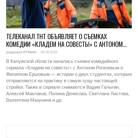
ТЕЛЕКАНАЛ ТНТ ОБЪЯВЛЯЕТ О СЪЕМКАХ
КОМЕДИИ «КЛАДЕМ НА СОВЕСТЬ!» С АНТОНОМ...
06.08.2026
редакция RTWeek
-
В Калужской области начались съемки комедийного
сериала «Кладем на совесть!» с Антоном Рогачевым и
Филиппом Ершовым — истории о двух студентах, которые
отправляются на практику в самую гущу настоящей
стройки. Также в сериале снимаются Вадим Галыгин,
Алексей Маклаков, Полина Денисова, Светлана Листова,
Валентина Мазунина и др.