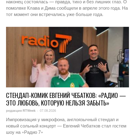
наконец состоялась — правда, тихо и без лишних глаз. О
помолвке Клава и Дима сообщили в апреле этого года. На
тот момент они встречались уже больше года.
СТЕНДАП-КОМИК ЕВГЕНИЙ ЧЕБАТКОВ: «РАДИО —
ЭТО ЛЮБОВЬ, КОТОРУЮ НЕЛЬЗЯ ЗАБЫТЬ»
07.08.2026
редакция RTWeek
-
Импровизация у микрофона, англоязычный стендап и
новый сольный концерт — Евгений Чебатков стал гостем
шоу на «Радио 7»