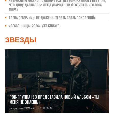
«ВЗРОСЛЫМ МОЖНО ПОДВИНУТЬСЯ: ДЕТВОРА НАЧИНАЕТ ПЕТЬ ТАК,
ЧТО ДИВУ ДАЁШЬСЯ!»: МЕЖДУНАРОДНЫЙ ФЕСТИВАЛЬ «ГОЛОСА
МИРА»
ЕЛЕНА СЕВЕР: «МЫ НЕ ДОЛЖНЫ ТЕРЯТЬ СВЯЗЬ ПОКОЛЕНИЙ»
«БЕССОННИЦА–2026» УЖЕ БЛИЗКО
ЗВЕЗДЫ
РОК-ГРУППА ISB ПРЕДСТАВИЛА НОВЫЙ АЛЬБОМ «ТЫ
МЕНЯ НЕ ЗНАЕШЬ»
07.08.2026
редакция RTWeek
-