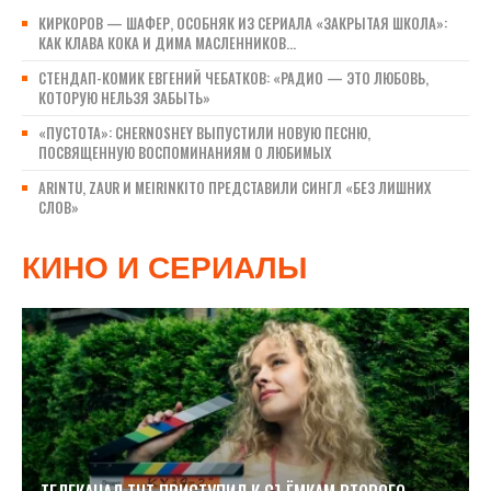
КИРКОРОВ — ШАФЕР, ОСОБНЯК ИЗ СЕРИАЛА «ЗАКРЫТАЯ ШКОЛА»:
КАК КЛАВА КОКА И ДИМА МАСЛЕННИКОВ...
СТЕНДАП-КОМИК ЕВГЕНИЙ ЧЕБАТКОВ: «РАДИО — ЭТО ЛЮБОВЬ,
КОТОРУЮ НЕЛЬЗЯ ЗАБЫТЬ»
«ПУСТОТА»: CHERNOSHEY ВЫПУСТИЛИ НОВУЮ ПЕСНЮ,
ПОСВЯЩЕННУЮ ВОСПОМИНАНИЯМ О ЛЮБИМЫХ
ARINTU, ZAUR И MEIRINKITO ПРЕДСТАВИЛИ СИНГЛ «БЕЗ ЛИШНИХ
СЛОВ»
КИНО И СЕРИАЛЫ