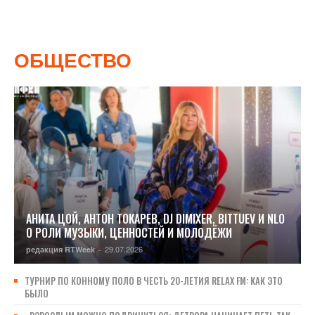
ОБЩЕСТВО
АНИТА ЦОЙ, АНТОН ТОКАРЕВ, DJ DIMIXER, BITTUEV И NLO
О РОЛИ МУЗЫКИ, ЦЕННОСТЕЙ И МОЛОДЁЖИ
29.07.2026
редакция RTWeek
-
ТУРНИР ПО КОННОМУ ПОЛО В ЧЕСТЬ 20-ЛЕТИЯ RELAX FM: КАК ЭТО
БЫЛО