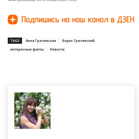
TAGS
Анна Грачевская
Борис Грачевский
интересные факты
Новости