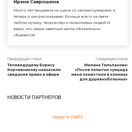
Ирэна Саврошина
Много лет танцевала на сцене со своими кумирами, а
теперь о них рассказываю. Больше всего на свете
люблю музыку, творчество и талантливых людей! И
верю, что самые заветные мечты обязательно
сбываются!
Предыдущая статья
Следующая статья
Телеведущему Борису
Милана Тюльпанова:
Корчевникову назначили
«После попытки суицида
свидание прямо в эфире
меня поместили в клинику
для душевнобольных»
НОВОСТИ ПАРТНЕРОВ
Новости СМИ2