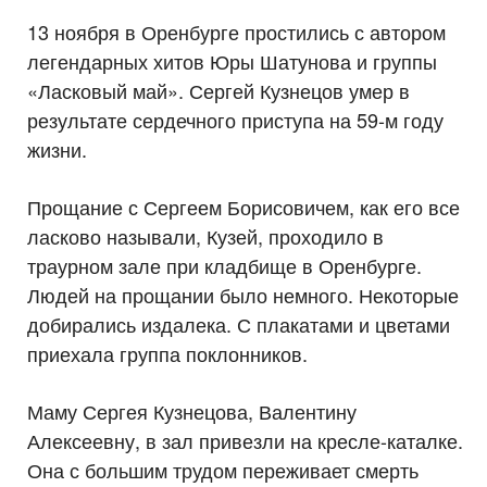
13 ноября в Оренбурге простились с автором
легендарных хитов Юры Шатунова и группы
«Ласковый май». Сергей Кузнецов умер в
результате сердечного приступа на 59-м году
жизни.
Прощание с Сергеем Борисовичем, как его все
ласково называли, Кузей, проходило в
траурном зале при кладбище в Оренбурге.
Людей на прощании было немного. Некоторые
добирались издалека. С плакатами и цветами
приехала группа поклонников.
Маму Сергея Кузнецова, Валентину
Алексеевну, в зал привезли на кресле-каталке.
Она с большим трудом переживает смерть