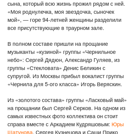
сына, который всю жизнь прожил рядом с ней.
«Моя роднулечка, моя звездочка, сыночек
мой», — горе 94-летней женщины разделили
все присутствующие в траурном зале.
В полном составе пришли на прощание
музыканты «кузиной» группы «Чернильное
небо»: Сергей Дядюн, Александр Гуляев, из
группы «Стекловата» Денис Беликин с
супругой. Из Москвы прибыл вокалист группы
«Чернила для 5-ого класса» Игорь Веряскин.
Из «золотого состава» группы «Ласковый май»
на прощании был Сергей Серков. На одном из
самых известных фото коллектива он стоит
справа вместе с Аркадием Кудряшовым:
Юры
Шатунова
, Сергея Кузнецова и Саши Прико