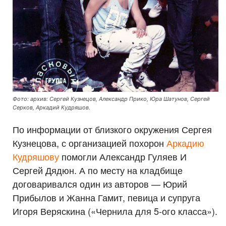
Фото: архив: Сергей Кузнецов, Александр Прико, Юра Шатунов, Сергей
Серков, Аркадий Кудряшов.
По информации от близкого окружения Сергея
Кузнецова, с организацией похорон
Аркадию
Кудряшову
помогли Александр Гуляев И
Сергей Дядюн. А по месту на кладбище
договаривался один из авторов — Юрий
Прибылов и Жанна Гамит, певица и супруга
Игоря Веряскина («Чернила для 5-ого класса»).