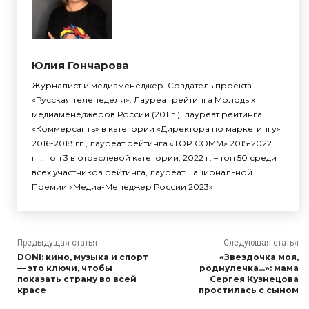
Юлия Гончарова
Журналист и медиаменеджер. Создатель проекта
«Русская теленеделя». Лауреат рейтинга Молодых
медиаменеджеров России (2011г.), лауреат рейтинга
«Коммерсантъ» в категории «Директора по маркетингу»
2016-2018 гг., лауреат рейтинга «TOP COMM» 2015-2022
гг.: топ 3 в отраслевой категории, 2022 г. – топ 50 среди
всех участников рейтинга, лауреат Национальной
Премии «Медиа-Менеджер России 2023»
Предыдущая статья
Следующая статья
DONI: кино, музыка и спорт
«Звездочка моя,
— это ключи, чтобы
роднулечка…»: мама
показать страну во всей
Сергея Кузнецова
красе
простилась с сыном