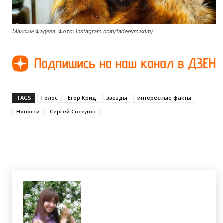
Максим Фадеев. Фото: instagram.com/fadeevmaxim/
TAGS
Голос
Егор Крид
звезды
интересные факты
Новости
Сергей Соседов