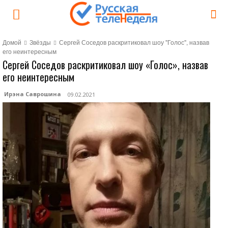
Домой
Звёзды
Сергей Соседов раскритиковал шоу "Голос", назвав
его неинтересным
Сергей Соседов раскритиковал шоу «Голос», назвав
его неинтересным
Ирэна Саврошина
09.02.2021