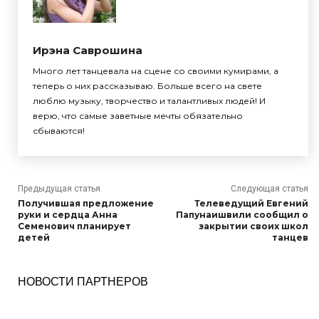
Ирэна Саврошина
Много лет танцевала на сцене со своими кумирами, а
теперь о них рассказываю. Больше всего на свете
люблю музыку, творчество и талантливых людей! И
верю, что самые заветные мечты обязательно
сбываются!
Предыдущая статья
Следующая статья
Получившая предложение
Телеведущий Евгений
руки и сердца Анна
Папунаишвили сообщил о
Семенович планирует
закрытии своих школ
детей
танцев
НОВОСТИ ПАРТНЕРОВ