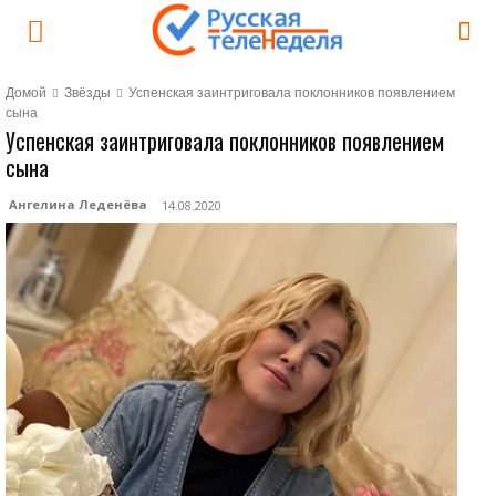
Домой
Звёзды
Успенская заинтриговала поклонников появлением
сына
Успенская заинтриговала поклонников появлением
сына
Ангелина Леденёва
14.08.2020