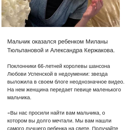
Мальчик оказался ребенком Миланы
Тюльпановой и Александра Кержакова.
Поклонники 66-летней королевы шансона
Любови Успенской в недоумении: звезда
выложила в своем блоге неоднозначное видео.
На нем женщина передает певице маленького
мальчика.
«Вы нас просили найти вам мальчика, о
котором вы долго мечтали. Мы вам нашли
самого лучшего ребенка на свете. Получайте