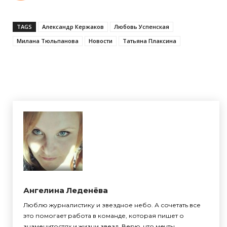
TAGS
Александр Кержаков
Любовь Успенская
Милана Тюльпанова
Новости
Татьяна Плаксина
Ангелина Леденёва
Люблю журналистику и звездное небо. А сочетать все
это помогает работа в команде, которая пишет о
знаменитостях и жизни звезд. Верю, что мечты