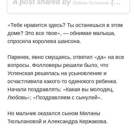
A post shared by
(@uspenskayalubov_official) on
Любовь Успенская
«Тебе нравится здесь? Ты останешься в этом
доме? Это все твое», — обнимая малыша,
спросила королева шансона.
Паренек, явно смущаясь, ответил «да» на все
вопросы. Фолловеры решили было, что
Успенская решилась на усыновление и
осчастливила какого-то одинокого ребенка.
Начали поздравлять: «Какая вы молодец,
Любовь»; «Поздравляем с сынулей».
Но мальчик оказался сыном Миланы
Тюльпановой и Александра Кержакова.