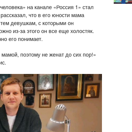
человека» на канале «Россия 1» стал
рассказал, что в его юности мама
 тем девушкам, с которыми он
ожно из-за этого он все еще холостяк.
чно его понимает.
 мамой, поэтому не женат до сих пор!»
ис.