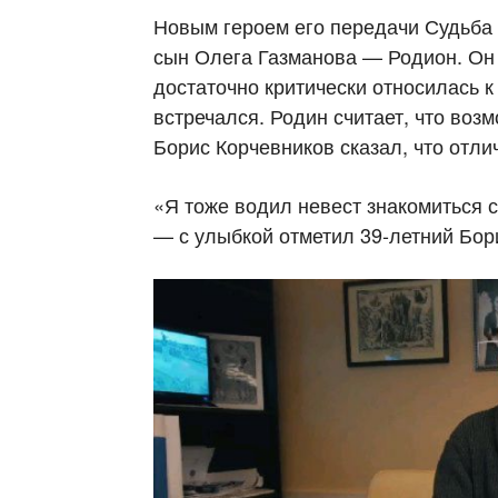
Новым героем его передачи Судьба 
сын Олега Газманова — Родион. Он 
достаточно критически относилась к
встречался. Родин считает, что возм
Борис Корчевников сказал, что отли
«Я тоже водил невест знакомиться с
— с улыбкой отметил 39-летний Бор