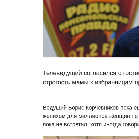
Телеведущий согласился с госте
строгость мамы к избранницам п
Ведущий Борис Корчевников пока ещ
женихом для миллионов женщин по в
пока не встретил, хотя иногда говори