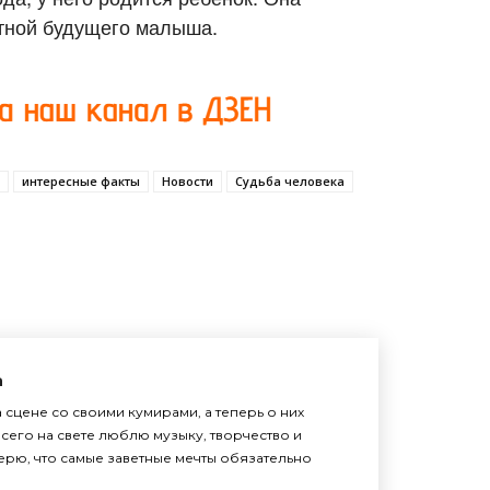
стной будущего малыша.
интересные факты
Новости
Судьба человека
а
 сцене со своими кумирами, а теперь о них
сего на свете люблю музыку, творчество и
верю, что самые заветные мечты обязательно