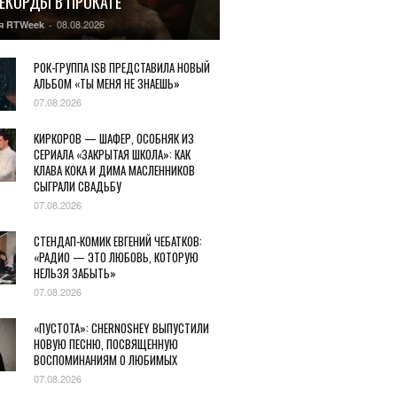
РЕКОРДЫ В ПРОКАТЕ
08.08.2026
я RTWeek
-
РОК-ГРУППА ISB ПРЕДСТАВИЛА НОВЫЙ
АЛЬБОМ «ТЫ МЕНЯ НЕ ЗНАЕШЬ»
07.08.2026
КИРКОРОВ — ШАФЕР, ОСОБНЯК ИЗ
СЕРИАЛА «ЗАКРЫТАЯ ШКОЛА»: КАК
КЛАВА КОКА И ДИМА МАСЛЕННИКОВ
СЫГРАЛИ СВАДЬБУ
07.08.2026
СТЕНДАП-КОМИК ЕВГЕНИЙ ЧЕБАТКОВ:
«РАДИО — ЭТО ЛЮБОВЬ, КОТОРУЮ
НЕЛЬЗЯ ЗАБЫТЬ»
07.08.2026
«ПУСТОТА»: CHERNOSHEY ВЫПУСТИЛИ
НОВУЮ ПЕСНЮ, ПОСВЯЩЕННУЮ
ВОСПОМИНАНИЯМ О ЛЮБИМЫХ
07.08.2026