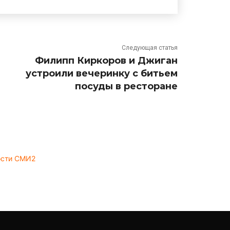
Следующая статья
Филипп Киркоров и Джиган
устроили вечеринку с битьем
посуды в ресторане
ости СМИ2