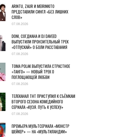
ARINTU, ZAUR И MEIRINKITO
ПРЕДСТАВИЛИ СИНГЛ «БЕЗ ЛИШНИХ
СЛОВ»
07.08.2026
DONI, СОГДИАНА И DJ DAVEED
ВЫПУСТИЛИ ПРОНЗИТЕЛЬНЫЙ ТРЕК
«ОТПУСКАЙ» О БОЛИ РАССТАВАНИЯ
07.08.2026
TOMA POLAK ВЫПУСТИЛА СТРАСТНОЕ
«ТАНГО» — НОВЫЙ ТРЕК О
ПОГЛОЩАЮЩЕЙ ЛЮБВИ
07.08.2026
ТЕЛЕКАНАЛ ТНТ ПРИСТУПИЛ К СЪЁМКАМ
ВТОРОГО СЕЗОНА КОМЕДИЙНОГО
СЕРИАЛА «КУЗЯ. ПУТЬ К УСПЕХУ»
07.08.2026
ПРЕМЬЕРА МУЛЬТСЕРИАЛА «МОНСТР
ШЕЙКЕР» — НА «МУЛЬТИЛАНДИИ»