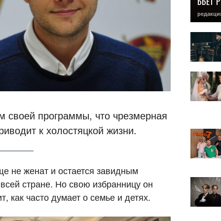
БЬЕТ 
редакци
м своей программы, что чрезмерная
риводит к холостяцкой жизни.
е не женат и остается завидным
сей стране. Но свою избранницу он
т, как часто думает о семье и детях.