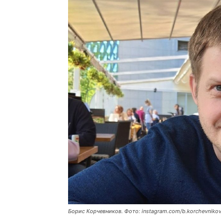
Борис Корчевников. Фото: instagram.com/b.korchevnikov