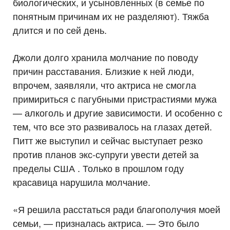
биологических, и усыновленных (в семье по
понятным причинам их не разделяют). Тяжба
длится и по сей день.
Джоли долго хранила молчание по поводу
причин расставания. Близкие к ней люди,
впрочем, заявляли, что актриса не смогла
примириться с пагубными пристрастиями мужа
— алкоголь и другие зависимости. И особенно с
тем, что все это развивалось на глазах детей.
Питт же выступил и сейчас выступает резко
против планов экс-супруги увести детей за
пределы США . Только в прошлом году
красавица нарушила молчание.
«Я решила расстаться ради благополучия моей
семьи, — призналась актриса. — Это было