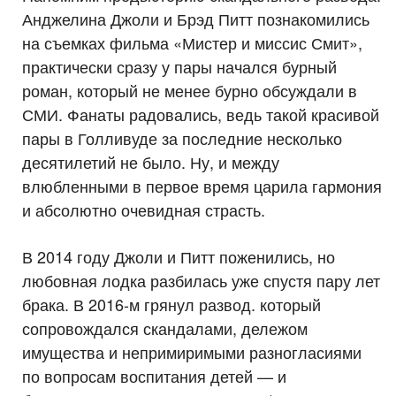
Анджелина Джоли и Брэд Питт познакомились
на съемках фильма «Мистер и миссис Смит»,
практически сразу у пары начался бурный
роман, который не менее бурно обсуждали в
СМИ. Фанаты радовались, ведь такой красивой
пары в Голливуде за последние несколько
десятилетий не было. Ну, и между
влюбленными в первое время царила гармония
и абсолютно очевидная страсть.
В 2014 году Джоли и Питт поженились, но
любовная лодка разбилась уже спустя пару лет
брака. В 2016-м грянул развод. который
сопровождался скандалами, дележом
имущества и непримиримыми разногласиями
по вопросам воспитания детей — и