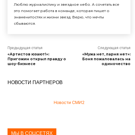
Люблю журналистику и звездное небо. А сочетать все
это помогает работа в команде, которая пишет о
знаменитостях и жизни звезд. Верю, что мечты
сбываются.
Предыдущая статья
Следующая статья
«Артистов юзают!»:
«Мужа нет, парня нет»:
Пригожин открыл правду о
Боня пожаловалась на
шоу-бизнесе
одиночество
НОВОСТИ ПАРТНЕРОВ
Новости СМИ2
МЫ В СОЦСЕТЯХ