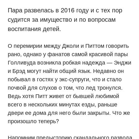
Пара развелась в 2016 году и с тех пор
судится за имущество и по вопросам
воспитания детей.
О перемирии между Джоли и Питтом говорить
рано, однако у фанатов самой красивой пары
Голливуда возникла робкая надежда — Энджи
и Брэд могут найти общий язык. Недавно он
побывал в гостях у экс-супруги, что и стало
почвой для слухов о том, что лед тронулся.
Ведь хотя Питт живет от бывшей любимой
всего в нескольких минутах езды, раньше
двери ее дома для него были закрыты. Что же
произошло теперь?
Напомним предысторию скандального развода.