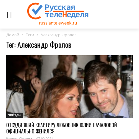
russianteleweek.ru
Домой
Теги
Александр Фролов
Тег: Александр Фролов
ЗВЁЗДЫ
ОТСУДИВШИЙ КВАРТИРУ ЛЮБОВНИК ЮЛИИ НАЧАЛОВОЙ
ОФИЦИАЛЬНО ЖЕНИЛСЯ
07.02.2021
Ксения Яснова
-