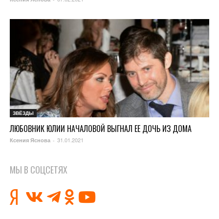
ЗВЁЗДЫ
ЛЮБОВНИК ЮЛИИ НАЧАЛОВОЙ ВЫГНАЛ ЕЕ ДОЧЬ ИЗ ДОМА
31.01.2021
Ксения Яснова
-
МЫ В СОЦСЕТЯХ