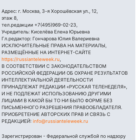
Адрес: г. Москва, 3-я Хорошёвская ул., 12,
этаж 8,
тел.редакции
+7(495)969-02-23
,
Учредитель: Киселёва Елена Юрьевна
Гл.редактор: Гончарова Юлия Валериевна
ИСКЛЮЧИТЕЛЬНЫЕ ПРАВА НА МАТЕРИАЛЫ,
РАЗМЕЩЁННЫЕ НА ИНТЕРНЕТ-САЙТЕ
https://russianteleweek.ru
,
В СООТВЕТСТВИИ С ЗАКОНОДАТЕЛЬСТВОМ
РОССИЙСКОЙ ФЕДЕРАЦИИ ОБ ОХРАНЕ РЕЗУЛЬТАТОВ
ИНТЕЛЛЕКТУАЛЬНОЙ ДЕЯТЕЛЬНОСТИ
ПРИНАДЛЕЖАТ РЕДАКЦИИ «РУССКАЯ ТЕЛЕНЕДЕЛЯ»,
И НЕ ПОДЛЕЖАТ ИСПОЛЬЗОВАНИЮ ДРУГИМИ
ЛИЦАМИ В КАКОЙ БЫ ТО НИ БЫЛО ФОРМЕ БЕЗ
ПИСЬМЕННОГО РАЗРЕШЕНИЯ ПРАВООБЛАДАТЕЛЯ.
ПРИОБРЕТЕНИЕ АВТОРСКИХ ПРАВ И СВЯЗЬ С
РЕДАКЦИЕЙ:
info@russianteleweek.ru
Зарегистрирован - Федеральной службой по надзору