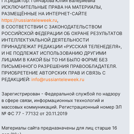
Гл.редактор: Гончарова Юлия Валериевна
ИСКЛЮЧИТЕЛЬНЫЕ ПРАВА НА МАТЕРИАЛЫ,
РАЗМЕЩЁННЫЕ НА ИНТЕРНЕТ-САЙТЕ
https://russianteleweek.ru
,
В СООТВЕТСТВИИ С ЗАКОНОДАТЕЛЬСТВОМ
РОССИЙСКОЙ ФЕДЕРАЦИИ ОБ ОХРАНЕ РЕЗУЛЬТАТОВ
ИНТЕЛЛЕКТУАЛЬНОЙ ДЕЯТЕЛЬНОСТИ
ПРИНАДЛЕЖАТ РЕДАКЦИИ «РУССКАЯ ТЕЛЕНЕДЕЛЯ»,
И НЕ ПОДЛЕЖАТ ИСПОЛЬЗОВАНИЮ ДРУГИМИ
ЛИЦАМИ В КАКОЙ БЫ ТО НИ БЫЛО ФОРМЕ БЕЗ
ПИСЬМЕННОГО РАЗРЕШЕНИЯ ПРАВООБЛАДАТЕЛЯ.
ПРИОБРЕТЕНИЕ АВТОРСКИХ ПРАВ И СВЯЗЬ С
РЕДАКЦИЕЙ:
info@russianteleweek.ru
Зарегистрирован - Федеральной службой по надзору
в сфере связи, информационных технологий и
массовых коммуникаций. Регистрационный номер ЭЛ
№ ФС 77 - 77132 от 20.11.2019
Материалы сайта предназначены для лиц старше 16