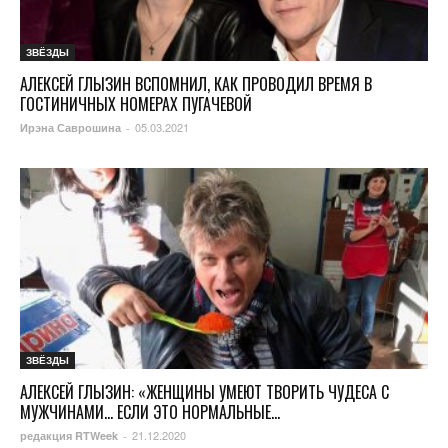
ЗВЁЗДЫ
АЛЕКСЕЙ ГЛЫЗИН ВСПОМНИЛ, КАК ПРОВОДИЛ ВРЕМЯ В
ГОСТИНИЧНЫХ НОМЕРАХ ПУГАЧЕВОЙ
05.03.2021
Ирэна Саврошина
-
ЗВЁЗДЫ
АЛЕКСЕЙ ГЛЫЗИН: «ЖЕНЩИНЫ УМЕЮТ ТВОРИТЬ ЧУДЕСА С
МУЖЧИНАМИ… ЕСЛИ ЭТО НОРМАЛЬНЫЕ...
21.12.2020
редакция RTWeek
-