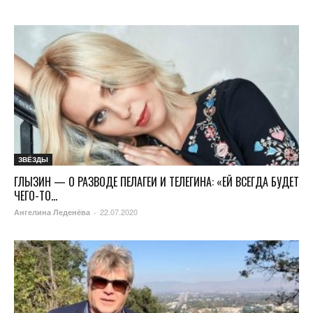
ЗВЁЗДЫ
ГЛЫЗИН — О РАЗВОДЕ ПЕЛАГЕИ И ТЕЛЕГИНА: «ЕЙ ВСЕГДА БУДЕТ
ЧЕГО-ТО...
22.07.2020
Ангелина Леденёва
-