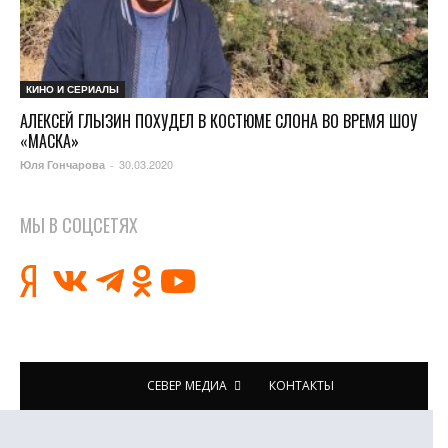
КИНО И СЕРИАЛЫ
АЛЕКСЕЙ ГЛЫЗИН ПОХУДЕЛ В КОСТЮМЕ СЛОНА ВО ВРЕМЯ ШОУ
«МАСКА»
30.03.2020
Юля Гончарова
-
МЫ В СОЦСЕТЯХ
СЕВЕР МЕДИА
КОНТАКТЫ