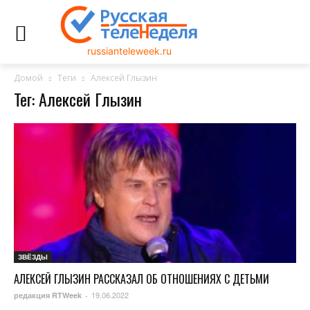
russianteleweek.ru
Домой
Теги
Алексей Глызин
Тег: Алексей Глызин
ЗВЁЗДЫ
АЛЕКСЕЙ ГЛЫЗИН РАССКАЗАЛ ОБ ОТНОШЕНИЯХ С ДЕТЬМИ
19.06.2022
редакция RTWeek
-