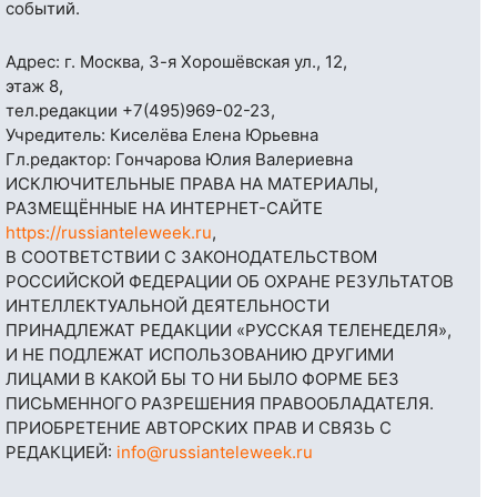
событий.
Адрес: г. Москва, 3-я Хорошёвская ул., 12,
этаж 8,
тел.редакции
+7(495)969-02-23
,
Учредитель: Киселёва Елена Юрьевна
Гл.редактор: Гончарова Юлия Валериевна
ИСКЛЮЧИТЕЛЬНЫЕ ПРАВА НА МАТЕРИАЛЫ,
РАЗМЕЩЁННЫЕ НА ИНТЕРНЕТ-САЙТЕ
https://russianteleweek.ru
,
В СООТВЕТСТВИИ С ЗАКОНОДАТЕЛЬСТВОМ
РОССИЙСКОЙ ФЕДЕРАЦИИ ОБ ОХРАНЕ РЕЗУЛЬТАТОВ
ИНТЕЛЛЕКТУАЛЬНОЙ ДЕЯТЕЛЬНОСТИ
ПРИНАДЛЕЖАТ РЕДАКЦИИ «РУССКАЯ ТЕЛЕНЕДЕЛЯ»,
И НЕ ПОДЛЕЖАТ ИСПОЛЬЗОВАНИЮ ДРУГИМИ
ЛИЦАМИ В КАКОЙ БЫ ТО НИ БЫЛО ФОРМЕ БЕЗ
ПИСЬМЕННОГО РАЗРЕШЕНИЯ ПРАВООБЛАДАТЕЛЯ.
ПРИОБРЕТЕНИЕ АВТОРСКИХ ПРАВ И СВЯЗЬ С
РЕДАКЦИЕЙ:
info@russianteleweek.ru