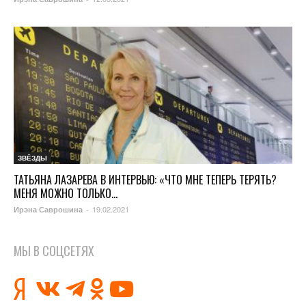
ЗВЁЗДЫ
ТАТЬЯНА ЛАЗАРЕВА В ИНТЕРВЬЮ: «ЧТО МНЕ ТЕПЕРЬ ТЕРЯТЬ?
МЕНЯ МОЖНО ТОЛЬКО...
19.02.2021
Ирэна Саврошина
-
МЫ В СОЦСЕТЯХ