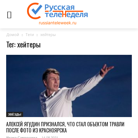
russianteleweek.ru
Домой
Теги
хейтеры
Тег: хейтеры
ЗВЁЗДЫ
АЛЕКСЕЙ ЯГУДИН ПРИЗНАЛСЯ, ЧТО СТАЛ ОБЪЕКТОМ ТРАВЛИ
ПОСЛЕ ФОТО ИЗ КРАСНОЯРСКА
14.08.2021
Ирэна Саврошина
-