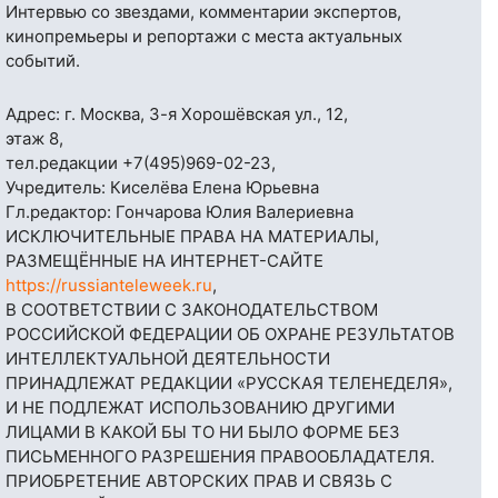
Интервью со звездами, комментарии экспертов,
кинопремьеры и репортажи с места актуальных
событий.
Адрес: г. Москва, 3-я Хорошёвская ул., 12,
этаж 8,
тел.редакции
+7(495)969-02-23
,
Учредитель: Киселёва Елена Юрьевна
Гл.редактор: Гончарова Юлия Валериевна
ИСКЛЮЧИТЕЛЬНЫЕ ПРАВА НА МАТЕРИАЛЫ,
РАЗМЕЩЁННЫЕ НА ИНТЕРНЕТ-САЙТЕ
https://russianteleweek.ru
,
В СООТВЕТСТВИИ С ЗАКОНОДАТЕЛЬСТВОМ
РОССИЙСКОЙ ФЕДЕРАЦИИ ОБ ОХРАНЕ РЕЗУЛЬТАТОВ
ИНТЕЛЛЕКТУАЛЬНОЙ ДЕЯТЕЛЬНОСТИ
ПРИНАДЛЕЖАТ РЕДАКЦИИ «РУССКАЯ ТЕЛЕНЕДЕЛЯ»,
И НЕ ПОДЛЕЖАТ ИСПОЛЬЗОВАНИЮ ДРУГИМИ
ЛИЦАМИ В КАКОЙ БЫ ТО НИ БЫЛО ФОРМЕ БЕЗ
ПИСЬМЕННОГО РАЗРЕШЕНИЯ ПРАВООБЛАДАТЕЛЯ.
ПРИОБРЕТЕНИЕ АВТОРСКИХ ПРАВ И СВЯЗЬ С