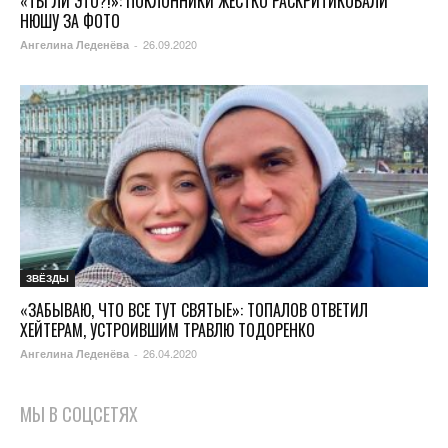
«ТЫ ЛИ ЭТО?!»: ПОКЛОННИКИ ЖЕСТКО РАСКРИТИКОВАЛИ
НЮШУ ЗА ФОТО
26.09.2020
Ангелина Леденёва
-
ЗВЁЗДЫ
«ЗАБЫВАЮ, ЧТО ВСЕ ТУТ СВЯТЫЕ»: ТОПАЛОВ ОТВЕТИЛ
ХЕЙТЕРАМ, УСТРОИВШИМ ТРАВЛЮ ТОДОРЕНКО
26.04.2020
Ангелина Леденёва
-
МЫ В СОЦСЕТЯХ