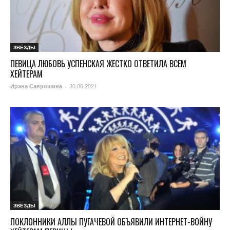
ЗВЁЗДЫ
ПЕВИЦА ЛЮБОВЬ УСПЕНСКАЯ ЖЕСТКО ОТВЕТИЛА ВСЕМ
ХЕЙТЕРАМ
30.06.2021
Ирэна Саврошина
-
ЗВЁЗДЫ
ПОКЛОННИКИ АЛЛЫ ПУГАЧЕВОЙ ОБЪЯВИЛИ ИНТЕРНЕТ-ВОЙНУ