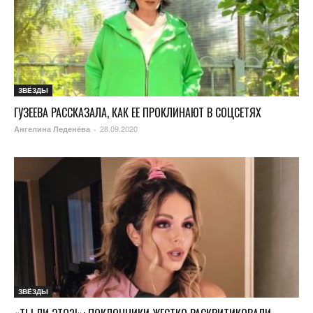
ЗВЁЗДЫ
ГУЗЕЕВА РАССКАЗАЛА, КАК ЕЕ ПРОКЛИНАЮТ В СОЦСЕТЯХ
28.09.2020
Ангелина Леденёва
-
ЗВЁЗДЫ