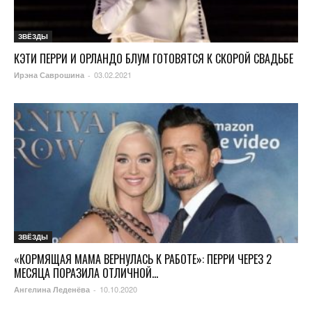
ЗВЁЗДЫ
КЭТИ ПЕРРИ И ОРЛАНДО БЛУМ ГОТОВЯТСЯ К СКОРОЙ СВАДЬБЕ
03.02.2021
Ирэна Саврошина
-
ЗВЁЗДЫ
«КОРМЯЩАЯ МАМА ВЕРНУЛАСЬ К РАБОТЕ»: ПЕРРИ ЧЕРЕЗ 2
МЕСЯЦА ПОРАЗИЛА ОТЛИЧНОЙ...
10.10.2020
Ангелина Леденёва
-