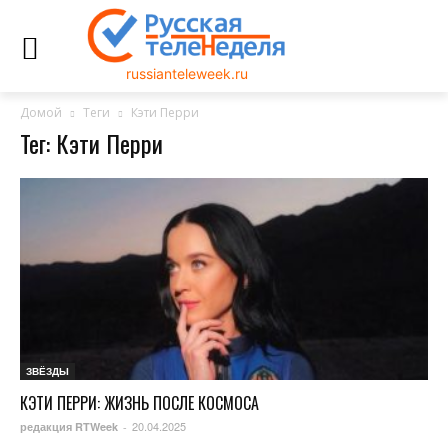
russianteleweek.ru
Домой
Теги
Кэти Перри
Тег: Кэти Перри
ЗВЁЗДЫ
КЭТИ ПЕРРИ: ЖИЗНЬ ПОСЛЕ КОСМОСА
20.04.2025
редакция RTWeek
-