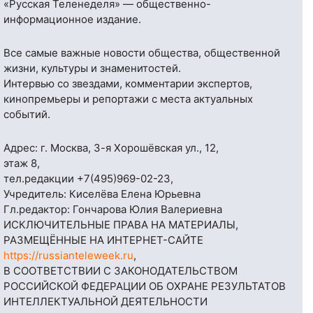
«Русская Теленеделя» — общественно-
информационное издание.
Все самые важные новости общества, общественной
жизни, культуры и знаменитостей.
Интервью со звездами, комментарии экспертов,
кинопремьеры и репортажи с места актуальных
событий.
Адрес: г. Москва, 3-я Хорошёвская ул., 12,
этаж 8,
тел.редакции
+7(495)969-02-23
,
Учредитель: Киселёва Елена Юрьевна
Гл.редактор: Гончарова Юлия Валериевна
ИСКЛЮЧИТЕЛЬНЫЕ ПРАВА НА МАТЕРИАЛЫ,
РАЗМЕЩЁННЫЕ НА ИНТЕРНЕТ-САЙТЕ
https://russianteleweek.ru
,
В СООТВЕТСТВИИ С ЗАКОНОДАТЕЛЬСТВОМ
РОССИЙСКОЙ ФЕДЕРАЦИИ ОБ ОХРАНЕ РЕЗУЛЬТАТОВ
ИНТЕЛЛЕКТУАЛЬНОЙ ДЕЯТЕЛЬНОСТИ