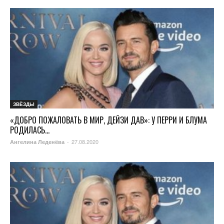
ЗВЁЗДЫ
«ДОБРО ПОЖАЛОВАТЬ В МИР, ДЕЙЗИ ДАВ»: У ПЕРРИ И БЛУМА
РОДИЛАСЬ...
27.08.2020
Ангелина Леденёва
-