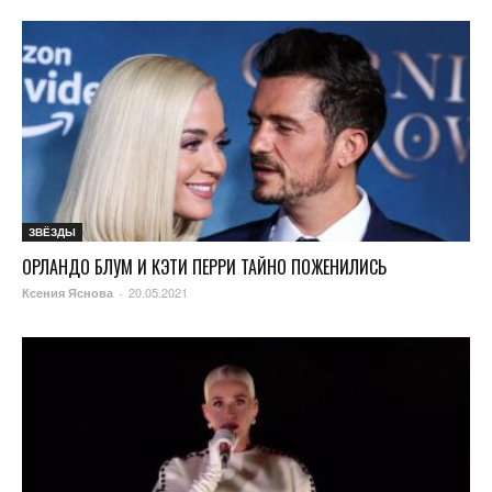
ЗВЁЗДЫ
ОРЛАНДО БЛУМ И КЭТИ ПЕРРИ ТАЙНО ПОЖЕНИЛИСЬ
20.05.2021
Ксения Яснова
-