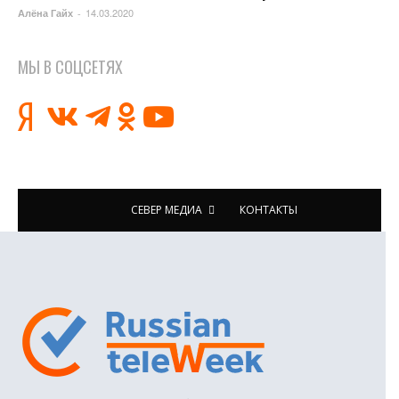
14.03.2020
Алёна Гайх
-
МЫ В СОЦСЕТЯХ
СЕВЕР МЕДИА
КОНТАКТЫ