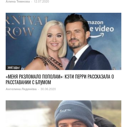
12.07.2020
Алина Темнова
-
ЗВЁЗДЫ
«МЕНЯ РАЗЛОМАЛО ПОПОЛАМ»: КЭТИ ПЕРРИ РАССКАЗАЛА О
РАССТАВАНИИ С БЛУМОМ
30.06.2020
Ангелина Леденёва
-