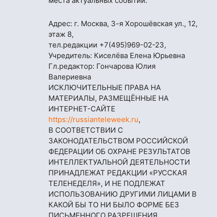
места актуальных событий.
Адрес: г. Москва, 3-я Хорошёвская ул., 12,
этаж 8,
тел.редакции
+7(495)969-02-23
,
Учредитель: Киселёва Елена Юрьевна
Гл.редактор: Гончарова Юлия
Валериевна
ИСКЛЮЧИТЕЛЬНЫЕ ПРАВА НА
МАТЕРИАЛЫ, РАЗМЕЩЁННЫЕ НА
ИНТЕРНЕТ-САЙТЕ
https://russianteleweek.ru
,
В СООТВЕТСТВИИ С
ЗАКОНОДАТЕЛЬСТВОМ РОССИЙСКОЙ
ФЕДЕРАЦИИ ОБ ОХРАНЕ РЕЗУЛЬТАТОВ
ИНТЕЛЛЕКТУАЛЬНОЙ ДЕЯТЕЛЬНОСТИ
ПРИНАДЛЕЖАТ РЕДАКЦИИ «РУССКАЯ
ТЕЛЕНЕДЕЛЯ», И НЕ ПОДЛЕЖАТ
ИСПОЛЬЗОВАНИЮ ДРУГИМИ ЛИЦАМИ В
КАКОЙ БЫ ТО НИ БЫЛО ФОРМЕ БЕЗ
ПИСЬМЕННОГО РАЗРЕШЕНИЯ