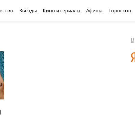
ество
Звёзды
Кино и сериалы
Афиша
Гороскоп
М
И