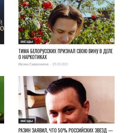
ЗВЁЗДЫ
ТИМА БЕЛОРУССКИХ ПРИЗНАЛ СВОЮ ВИНУ В ДЕЛЕ
О НАРКОТИКАХ
25.03.2021
Ирэна Саврошина
-
ЗВЁЗДЫ
РАЗИН ЗАЯВИЛ, ЧТО 50% РОССИЙСКИХ ЗВЕЗД —