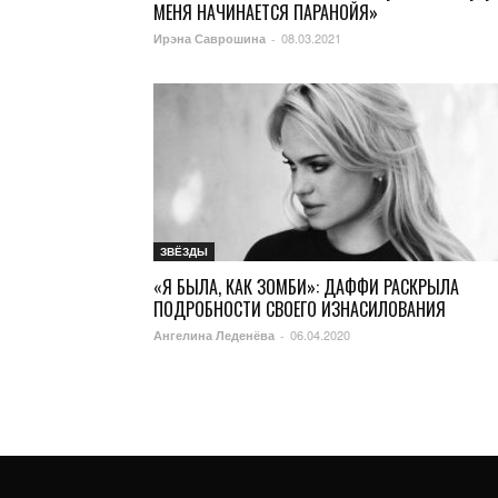
МЕНЯ НАЧИНАЕТСЯ ПАРАНОЙЯ»
08.03.2021
Ирэна Саврошина
-
ЗВЁЗДЫ
«Я БЫЛА, КАК ЗОМБИ»: ДАФФИ РАСКРЫЛА
ПОДРОБНОСТИ СВОЕГО ИЗНАСИЛОВАНИЯ
06.04.2020
Ангелина Леденёва
-