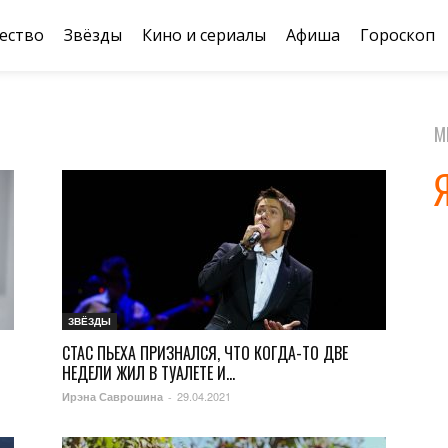
ество
Звёзды
Кино и сериалы
Афиша
Гороскоп
М
ЗВЁЗДЫ
СТАС ПЬЕХА ПРИЗНАЛСЯ, ЧТО КОГДА-ТО ДВЕ
НЕДЕЛИ ЖИЛ В ТУАЛЕТЕ И...
29.04.2021
Ирэна Саврошина
-