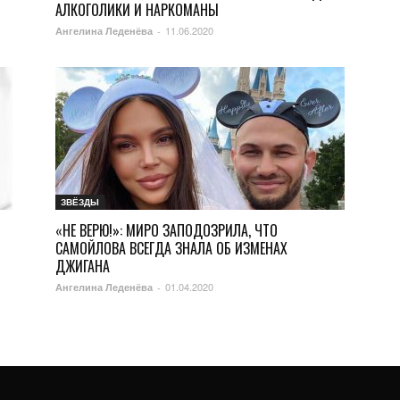
АЛКОГОЛИКИ И НАРКОМАНЫ
11.06.2020
Ангелина Леденёва
-
ЗВЁЗДЫ
«НЕ ВЕРЮ!»: МИРО ЗАПОДОЗРИЛА, ЧТО
САМОЙЛОВА ВСЕГДА ЗНАЛА ОБ ИЗМЕНАХ
ДЖИГАНА
01.04.2020
Ангелина Леденёва
-