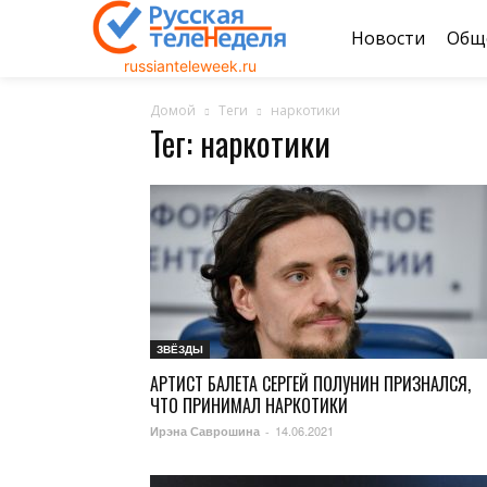
Новости
Общ
russianteleweek.ru
Домой
Теги
наркотики
Тег: наркотики
ЗВЁЗДЫ
АРТИСТ БАЛЕТА СЕРГЕЙ ПОЛУНИН ПРИЗНАЛСЯ,
ЧТО ПРИНИМАЛ НАРКОТИКИ
14.06.2021
Ирэна Саврошина
-