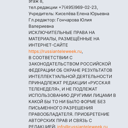
этаж 8,
тел.редакции
+7(495)969-02-23
,
Учредитель: Киселёва Елена Юрьевна
Гл.редактор: Гончарова Юлия
Валериевна
ИСКЛЮЧИТЕЛЬНЫЕ ПРАВА НА
МАТЕРИАЛЫ, РАЗМЕЩЁННЫЕ НА
ИНТЕРНЕТ-САЙТЕ
https://russianteleweek.ru
,
В СООТВЕТСТВИИ С
ЗАКОНОДАТЕЛЬСТВОМ РОССИЙСКОЙ
ФЕДЕРАЦИИ ОБ ОХРАНЕ РЕЗУЛЬТАТОВ
ИНТЕЛЛЕКТУАЛЬНОЙ ДЕЯТЕЛЬНОСТИ
ПРИНАДЛЕЖАТ РЕДАКЦИИ «РУССКАЯ
ТЕЛЕНЕДЕЛЯ», И НЕ ПОДЛЕЖАТ
ИСПОЛЬЗОВАНИЮ ДРУГИМИ ЛИЦАМИ В
КАКОЙ БЫ ТО НИ БЫЛО ФОРМЕ БЕЗ
ПИСЬМЕННОГО РАЗРЕШЕНИЯ
ПРАВООБЛАДАТЕЛЯ. ПРИОБРЕТЕНИЕ
АВТОРСКИХ ПРАВ И СВЯЗЬ С
РЕДАКЦИЕЙ:
info@russianteleweek.ru