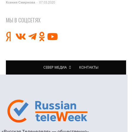
07.03.2020
Ксения Смирнова
-
МЫ В СОЦСЕТЯХ
СЕВЕР МЕДИА
КОНТАКТЫ
«Русская Теленеделя» — общественно-