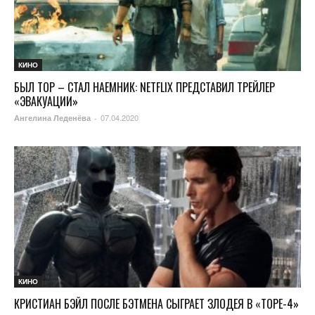
КИНО
БЫЛ ТОР – СТАЛ НАЕМНИК: NETFLIX ПРЕДСТАВИЛ ТРЕЙЛЕР
«ЭВАКУАЦИИ»
07.04.2020
Ангелина Леденёва
-
КИНО
КРИСТИАН БЭЙЛ ПОСЛЕ БЭТМЕНА СЫГРАЕТ ЗЛОДЕЯ В «ТОРЕ-4»