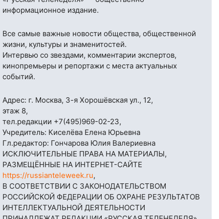
информационное издание.
Все самые важные новости общества, общественной
жизни, культуры и знаменитостей.
Интервью со звездами, комментарии экспертов,
кинопремьеры и репортажи с места актуальных
событий.
Адрес: г. Москва, 3-я Хорошёвская ул., 12,
этаж 8,
тел.редакции
+7(495)969-02-23
,
Учредитель: Киселёва Елена Юрьевна
Гл.редактор: Гончарова Юлия Валериевна
ИСКЛЮЧИТЕЛЬНЫЕ ПРАВА НА МАТЕРИАЛЫ,
РАЗМЕЩЁННЫЕ НА ИНТЕРНЕТ-САЙТЕ
https://russianteleweek.ru
,
В СООТВЕТСТВИИ С ЗАКОНОДАТЕЛЬСТВОМ
РОССИЙСКОЙ ФЕДЕРАЦИИ ОБ ОХРАНЕ РЕЗУЛЬТАТОВ
ИНТЕЛЛЕКТУАЛЬНОЙ ДЕЯТЕЛЬНОСТИ
ПРИНАДЛЕЖАТ РЕДАКЦИИ «РУССКАЯ ТЕЛЕНЕДЕЛЯ»,