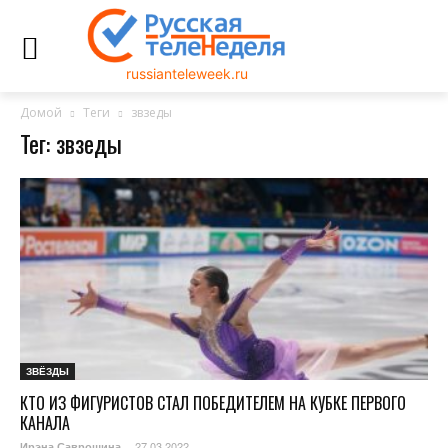
russianteleweek.ru
Домой
Теги
звзеды
Тег: звзеды
ЗВЁЗДЫ
КТО ИЗ ФИГУРИСТОВ СТАЛ ПОБЕДИТЕЛЕМ НА КУБКЕ ПЕРВОГО
КАНАЛА
27.03.2022
Ирэна Саврошина
-