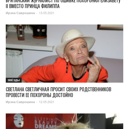
БРИТАНСКИЙ ЖУРНАЛИСТ ПО ОШИБКЕ ПОХОРОНИЛ ЕЛИЗАВЕТУ
II ВМЕСТО ПРИНЦА ФИЛИППА
13.05.2021
Ирэна Саврошина
-
ЗВЁЗДЫ
СВЕТЛАНА СВЕТЛИЧНАЯ ПРОСИТ СВОИХ РОДСТВЕННИКОВ
ПРОВЕСТИ ЕЕ ПОХОРОНЫ ДОСТОЙНО
12.05.2021
Ирэна Саврошина
-