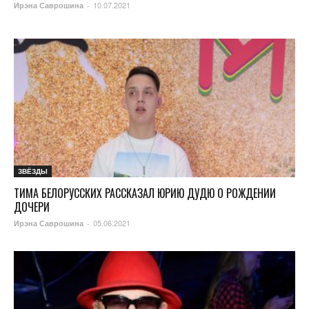
10.07.2021
Ирэна Саврошина
-
ЗВЁЗДЫ
ТИМА БЕЛОРУССКИХ РАССКАЗАЛ ЮРИЮ ДУДЮ О РОЖДЕНИИ
ДОЧЕРИ
05.06.2021
Ирэна Саврошина
-