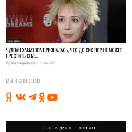
ЗВЁЗДЫ
ЧУЛПАН ХАМАТОВА ПРИЗНАЛАСЬ, ЧТО ДО СИХ ПОР НЕ МОЖЕТ
ПРОСТИТЬ СЕБЕ...
06.04.2021
Ирэна Саврошина
-
МЫ В СОЦСЕТЯХ
СЕВЕР МЕДИА
КОНТАКТЫ