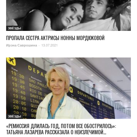
ЗВЁЗДЫ
ПРОПАЛА СЕСТРА АКТРИСЫ НОННЫ МОРДЮКОВОЙ
13.07.2021
Ирэна Саврошина
-
ЗВЁЗДЫ
«РЕМИССИЯ ДЛИЛАСЬ ГОД, ПОТОМ ВСЕ ОБОСТРИЛОСЬ»:
ТАТЬЯНА ЛАЗАРЕВА РАССКАЗАЛА О НЕИЗЛЕЧИМОЙ...