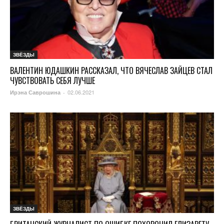
ЗВЁЗДЫ
ВАЛЕНТИН ЮДАШКИН РАССКАЗАЛ, ЧТО ВЯЧЕСЛАВ ЗАЙЦЕВ СТАЛ
ЧУВСТВОВАТЬ СЕБЯ ЛУЧШЕ
02.06.2021
Ирэна Саврошина
-
ЗВЁЗДЫ