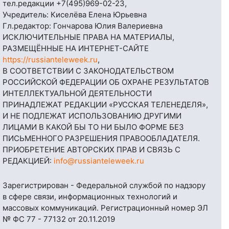
тел.редакции
+7(495)969-02-23
,
Учредитель: Киселёва Елена Юрьевна
Гл.редактор: Гончарова Юлия Валериевна
ИСКЛЮЧИТЕЛЬНЫЕ ПРАВА НА МАТЕРИАЛЫ,
РАЗМЕЩЁННЫЕ НА ИНТЕРНЕТ-САЙТЕ
https://russianteleweek.ru
,
В СООТВЕТСТВИИ С ЗАКОНОДАТЕЛЬСТВОМ
РОССИЙСКОЙ ФЕДЕРАЦИИ ОБ ОХРАНЕ РЕЗУЛЬТАТОВ
ИНТЕЛЛЕКТУАЛЬНОЙ ДЕЯТЕЛЬНОСТИ
ПРИНАДЛЕЖАТ РЕДАКЦИИ «РУССКАЯ ТЕЛЕНЕДЕЛЯ»,
И НЕ ПОДЛЕЖАТ ИСПОЛЬЗОВАНИЮ ДРУГИМИ
ЛИЦАМИ В КАКОЙ БЫ ТО НИ БЫЛО ФОРМЕ БЕЗ
ПИСЬМЕННОГО РАЗРЕШЕНИЯ ПРАВООБЛАДАТЕЛЯ.
ПРИОБРЕТЕНИЕ АВТОРСКИХ ПРАВ И СВЯЗЬ С
РЕДАКЦИЕЙ:
info@russianteleweek.ru
Зарегистрирован - Федеральной службой по надзору
в сфере связи, информационных технологий и
массовых коммуникаций. Регистрационный номер ЭЛ
№ ФС 77 - 77132 от 20.11.2019