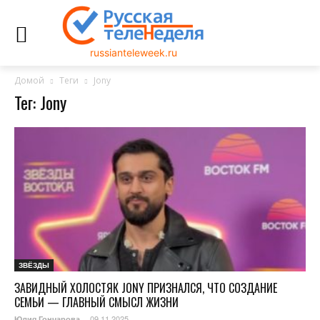
russianteleweek.ru
Домой
Теги
Jony
Тег: Jony
ЗВЁЗДЫ
ЗАВИДНЫЙ ХОЛОСТЯК JONY ПРИЗНАЛСЯ, ЧТО СОЗДАНИЕ
СЕМЬИ — ГЛАВНЫЙ СМЫСЛ ЖИЗНИ
09.11.2025
Юлия Гончарова
-