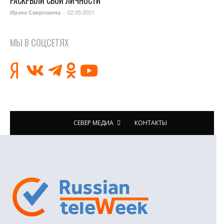
РАСКРЫЛИ СВОИ ЛИЧНОСТИ
02.05.2021
Ирэна Саврошина
-
МЫ В СОЦСЕТЯХ
СЕВЕР МЕДИА
КОНТАКТЫ