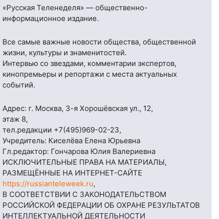
«Русская Теленеделя» — общественно-
информационное издание.
Все самые важные новости общества, общественной
жизни, культуры и знаменитостей.
Интервью со звездами, комментарии экспертов,
кинопремьеры и репортажи с места актуальных
событий.
Адрес: г. Москва, 3-я Хорошёвская ул., 12,
этаж 8,
тел.редакции
+7(495)969-02-23
,
Учредитель: Киселёва Елена Юрьевна
Гл.редактор: Гончарова Юлия Валериевна
ИСКЛЮЧИТЕЛЬНЫЕ ПРАВА НА МАТЕРИАЛЫ,
РАЗМЕЩЁННЫЕ НА ИНТЕРНЕТ-САЙТЕ
https://russianteleweek.ru
,
В СООТВЕТСТВИИ С ЗАКОНОДАТЕЛЬСТВОМ
РОССИЙСКОЙ ФЕДЕРАЦИИ ОБ ОХРАНЕ РЕЗУЛЬТАТОВ
ИНТЕЛЛЕКТУАЛЬНОЙ ДЕЯТЕЛЬНОСТИ