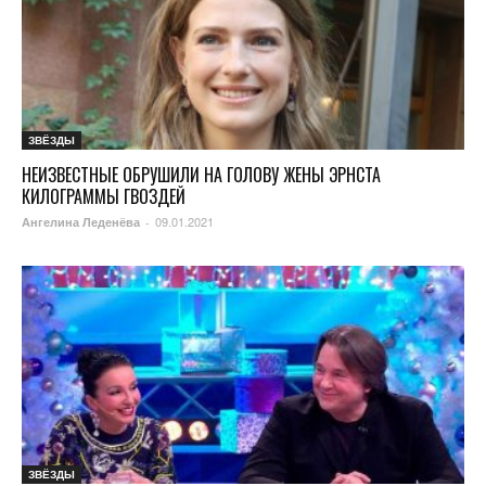
ЗВЁЗДЫ
НЕИЗВЕСТНЫЕ ОБРУШИЛИ НА ГОЛОВУ ЖЕНЫ ЭРНСТА
КИЛОГРАММЫ ГВОЗДЕЙ
09.01.2021
Ангелина Леденёва
-
ЗВЁЗДЫ