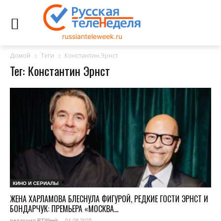
russianteleweek.ru
Домой
Теги
Константин Эрнст
Тег: Константин Эрнст
КИНО И СЕРИАЛЫ
ЖЕНА ХАРЛАМОВА БЛЕСНУЛА ФИГУРОЙ, РЕДКИЕ ГОСТИ ЭРНСТ И
БОНДАРЧУК: ПРЕМЬЕРА «МОСКВА...
04.09.2025
редакция RTWeek
-