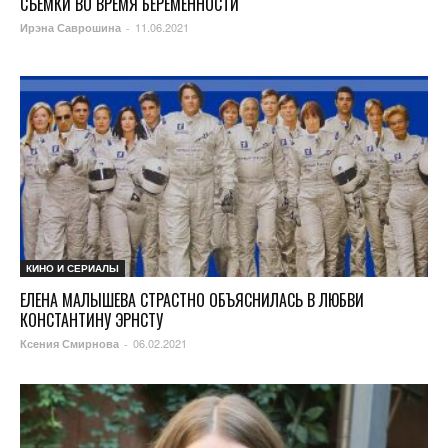
СЪЕМКИ ВО ВРЕМЯ БЕРЕМЕННОСТИ
11.06.2021
Ирэна Саврошина
-
КИНО И СЕРИАЛЫ
ЕЛЕНА МАЛЫШЕВА СТРАСТНО ОБЪЯСНИЛАСЬ В ЛЮБВИ
КОНСТАНТИНУ ЭРНСТУ
06.02.2021
Ксения Смирнова
-