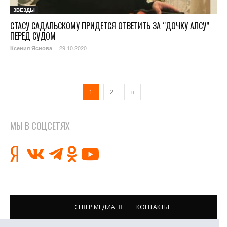
ЗВЁЗДЫ
СТАСУ САДАЛЬСКОМУ ПРИДЕТСЯ ОТВЕТИТЬ ЗА “ДОЧКУ АЛСУ”
ПЕРЕД СУДОМ
29.10.2020
Ксения Яснова
-
1
2
МЫ В СОЦСЕТЯХ
СЕВЕР МЕДИА
КОНТАКТЫ