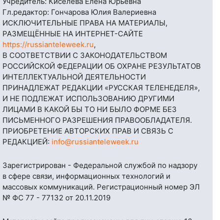
Учредитель: Киселёва Елена Юрьевна
Гл.редактор: Гончарова Юлия Валериевна
ИСКЛЮЧИТЕЛЬНЫЕ ПРАВА НА МАТЕРИАЛЫ,
РАЗМЕЩЁННЫЕ НА ИНТЕРНЕТ-САЙТЕ
https://russianteleweek.ru
,
В СООТВЕТСТВИИ С ЗАКОНОДАТЕЛЬСТВОМ
РОССИЙСКОЙ ФЕДЕРАЦИИ ОБ ОХРАНЕ РЕЗУЛЬТАТОВ
ИНТЕЛЛЕКТУАЛЬНОЙ ДЕЯТЕЛЬНОСТИ
ПРИНАДЛЕЖАТ РЕДАКЦИИ «РУССКАЯ ТЕЛЕНЕДЕЛЯ»,
И НЕ ПОДЛЕЖАТ ИСПОЛЬЗОВАНИЮ ДРУГИМИ
ЛИЦАМИ В КАКОЙ БЫ ТО НИ БЫЛО ФОРМЕ БЕЗ
ПИСЬМЕННОГО РАЗРЕШЕНИЯ ПРАВООБЛАДАТЕЛЯ.
ПРИОБРЕТЕНИЕ АВТОРСКИХ ПРАВ И СВЯЗЬ С
РЕДАКЦИЕЙ:
info@russianteleweek.ru
Зарегистрирован - Федеральной службой по надзору
в сфере связи, информационных технологий и
массовых коммуникаций. Регистрационный номер ЭЛ
№ ФС 77 - 77132 от 20.11.2019