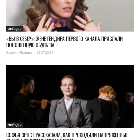
ЗВЁЗДЫ
«ВЫ В СЕБЕ?»: ЖЕНЕ ГЕНДИРА ПЕРВОГО КАНАЛА ПРИСЛАЛИ
ПОНОШЕННУЮ ОБУВЬ ЗА...
23.07.2021
Ксения Яснова
-
ЗВЁЗДЫ
СОФЬЯ ЭРНСТ РАССКАЗАЛА, КАК ПРОХОДИЛИ НАПРЯЖЕННЫЕ